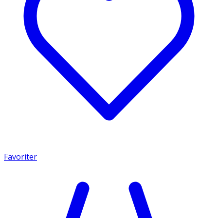
Favoriter