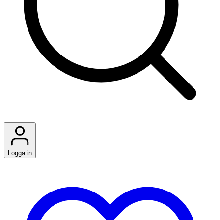
Logga in