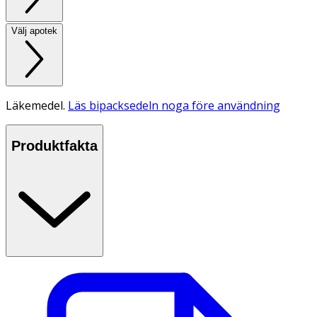
Välj apotek
Läkemedel.
Läs bipacksedeln noga före användning
Produktfakta