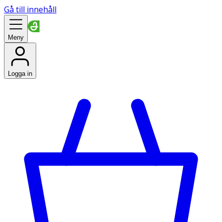
Gå till innehåll
Meny
Logga in