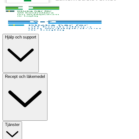
Hjälp och support
Recept och läkemedel
Tjänster