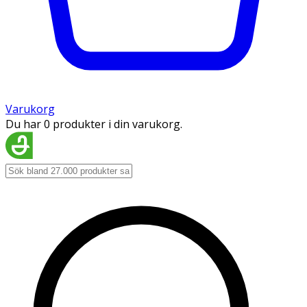
Varukorg
Du har 0 produkter i din varukorg.