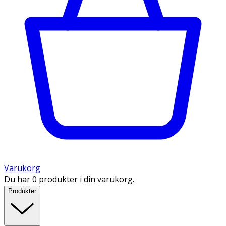
Varukorg
Du har 0 produkter i din varukorg.
Produkter