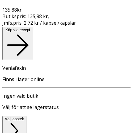
135,88
kr
Butikspris:
135,88 kr
,
Jmfs.pris:
2,72 kr / kapsel/kapslar
Köp via recept
Venlafaxin
Finns i lager online
Ingen vald butik
Välj för att se lagerstatus
Välj apotek