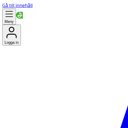
Gå till innehåll
Meny
Logga in