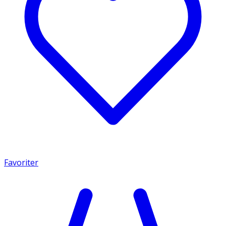
Favoriter