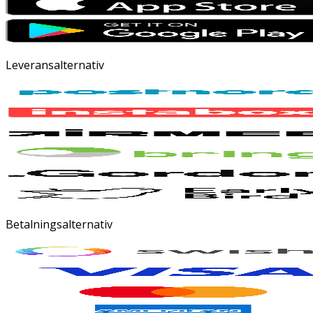
Leveransalternativ
Betalningsalternativ