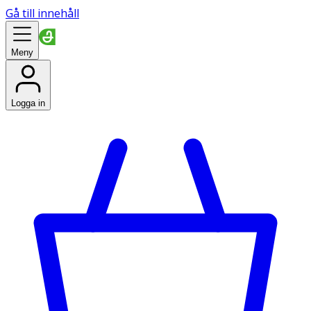
Gå till innehåll
Meny
Logga in