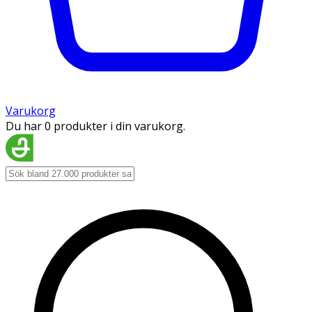
Varukorg
Du har 0 produkter i din varukorg.