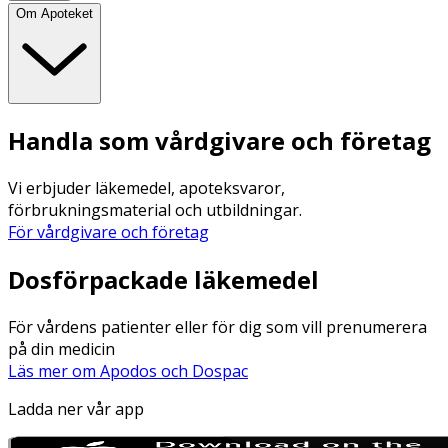
Om Apoteket
Handla som vårdgivare och företag
Vi erbjuder läkemedel, apoteksvaror,
förbrukningsmaterial och utbildningar.
För vårdgivare och företag
Dosförpackade läkemedel
För vårdens patienter eller för dig som vill prenumerera
på din medicin
Läs mer om Apodos och Dospac
Ladda ner vår app