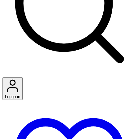
Logga in