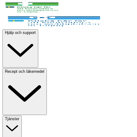
Hjälp och support
Recept och läkemedel
Tjänster