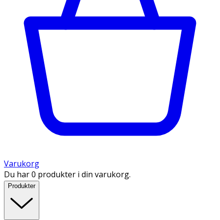
Varukorg
Du har 0 produkter i din varukorg.
Produkter