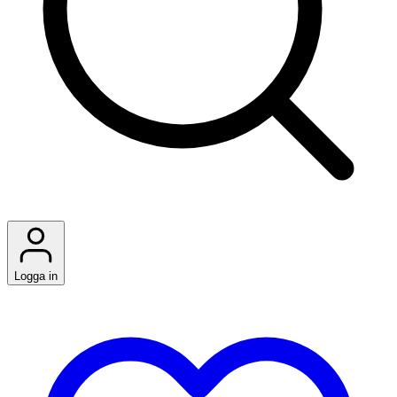
Logga in