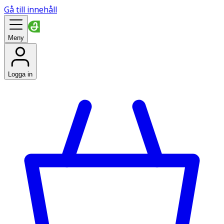
Gå till innehåll
Meny
Logga in