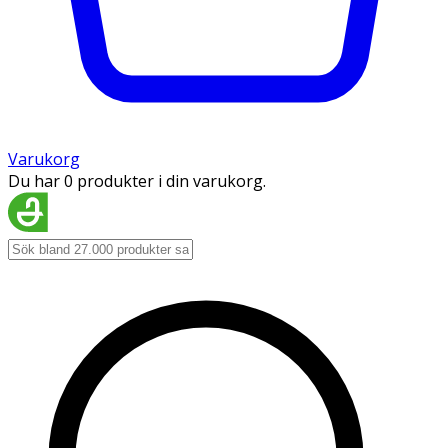
Varukorg
Du har 0 produkter i din varukorg.