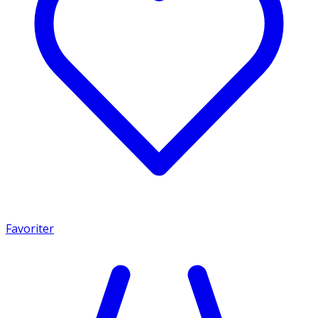
Favoriter