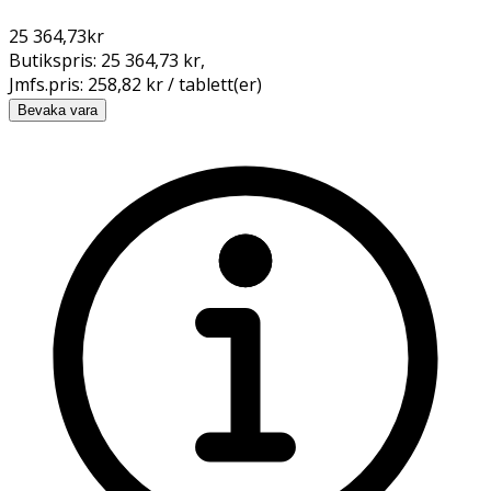
25 364,73
kr
Butikspris:
25 364,73 kr
,
Jmfs.pris:
258,82 kr / tablett(er)
Bevaka vara