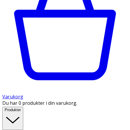
Varukorg
Du har 0 produkter i din varukorg.
Produkter