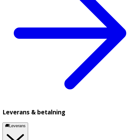
Leverans & betalning
🚚Leverans