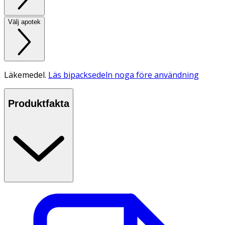
Välj apotek
Läkemedel.
Läs bipacksedeln noga före användning
Produktfakta