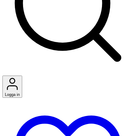
Logga in