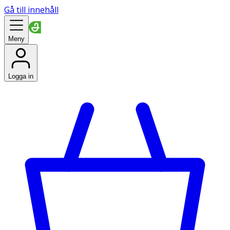
Gå till innehåll
Meny
Logga in