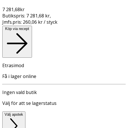
7 281,68
kr
Butikspris:
7 281,68 kr
,
Jmfs.pris:
260,06 kr / styck
Köp via recept
Etrasimod
Få i lager online
Ingen vald butik
Välj för att se lagerstatus
Välj apotek