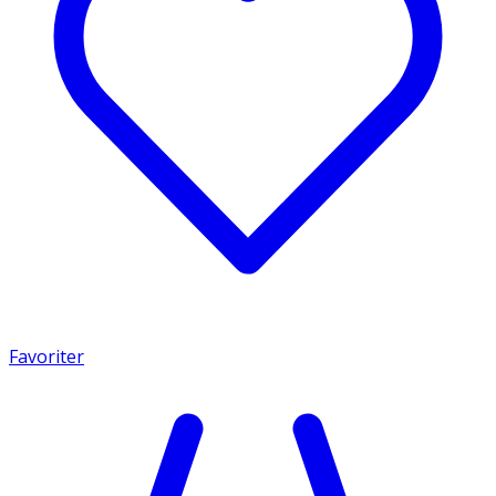
Favoriter