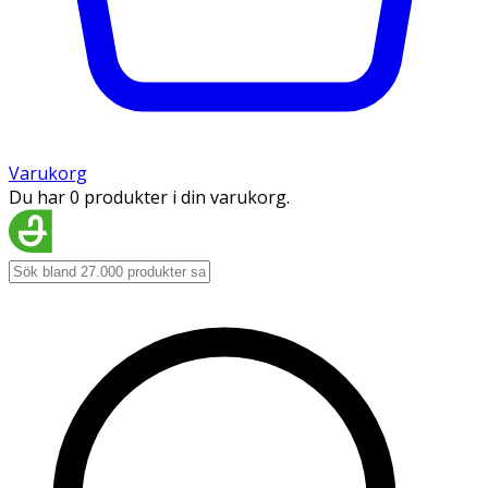
Varukorg
Du har 0 produkter i din varukorg.