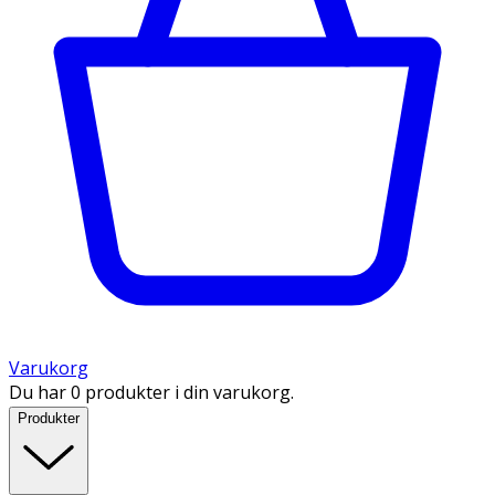
Varukorg
Du har 0 produkter i din varukorg.
Produkter