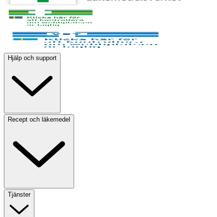
Hjälp och support
Recept och läkemedel
Tjänster