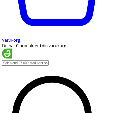
Varukorg
Du har 0 produkter i din varukorg.