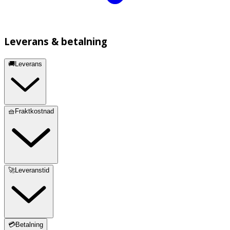
Leverans & betalning
🚚Leverans
🧺Fraktkostnad
🚀Leveranstid
💳Betalning