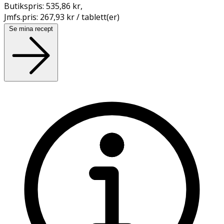
Butikspris:
535,86 kr
,
Jmfs.pris:
267,93 kr / tablett(er)
Se mina recept