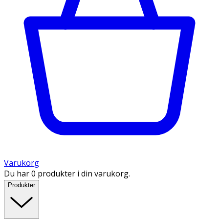
Varukorg
Du har 0 produkter i din varukorg.
Produkter