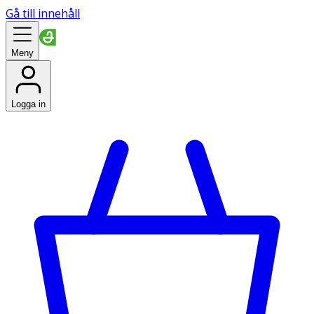
Gå till innehåll
Meny
Logga in