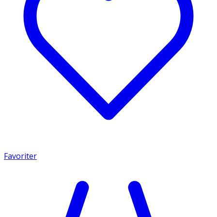
Favoriter