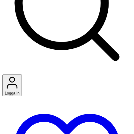
Logga in