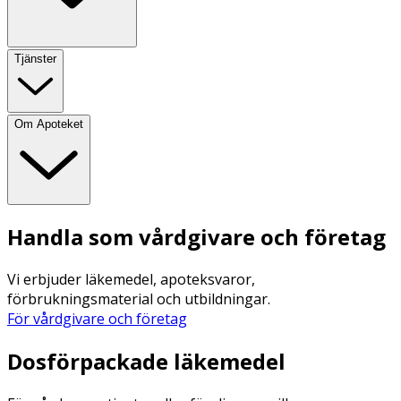
Tjänster
Om Apoteket
Handla som vårdgivare och företag
Vi erbjuder läkemedel, apoteksvaror,
förbrukningsmaterial och utbildningar.
För vårdgivare och företag
Dosförpackade läkemedel