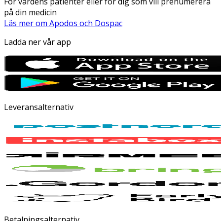
För vårdens patienter eller för dig som vill prenumerera
på din medicin
Läs mer om Apodos och Dospac
Ladda ner vår app
Leveransalternativ
Betalningsalternativ