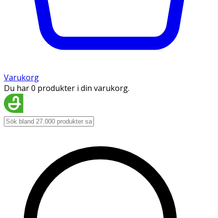
Varukorg
Du har 0 produkter i din varukorg.