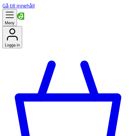
Gå till innehåll
Meny
Logga in