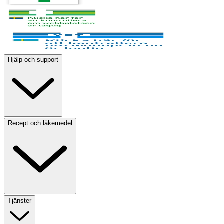
Hjälp och support
Recept och läkemedel
Tjänster