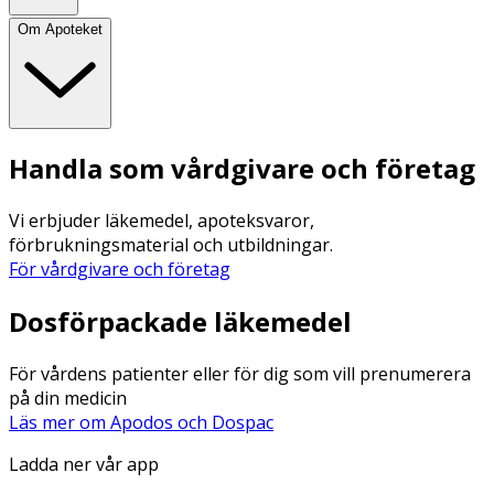
Om Apoteket
Handla som vårdgivare och företag
Vi erbjuder läkemedel, apoteksvaror,
förbrukningsmaterial och utbildningar.
För vårdgivare och företag
Dosförpackade läkemedel
För vårdens patienter eller för dig som vill prenumerera
på din medicin
Läs mer om Apodos och Dospac
Ladda ner vår app