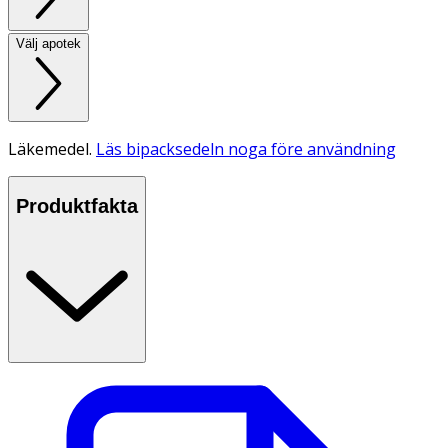
Välj apotek
Läkemedel.
Läs bipacksedeln noga före användning
Produktfakta