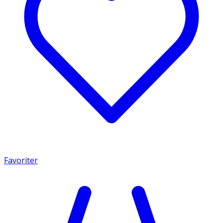
Favoriter