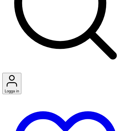
Logga in