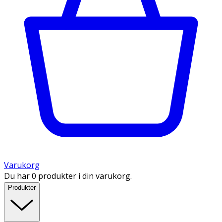
Varukorg
Du har 0 produkter i din varukorg.
Produkter