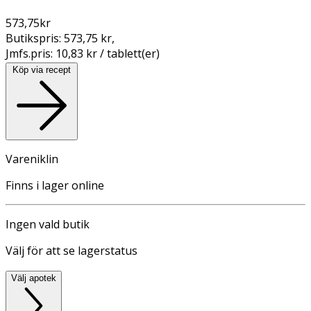
573,75
kr
Butikspris:
573,75 kr
,
Jmfs.pris:
10,83 kr / tablett(er)
Köp via recept
Vareniklin
Finns i lager online
Ingen vald butik
Välj för att se lagerstatus
Välj apotek