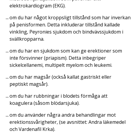
elektrokardiogram (EKG).
om du har något kroppsligt tillstånd som har inverkan
på penisformen. Detta inkluderar tillstånd kallade
vinkling, Peyronies sjukdom och bindvävssjukdom i
svällkropparna.
om du har en sjukdom som kan ge erektioner som
inte försvinner (priapism). Detta inbegriper
sickelcellanemi, multipelt myelom och leukemi.
om du har magsår (också kallat gastriskt eller
peptiskt magsår).
om du har rubbningar i blodets förmåga att
koagulera (såsom blödarsjuka).
om du använder några andra behandlingar mot
erektionssvårigheter, (se avsnittet: Andra läkemedel
och Vardenafil Krka).