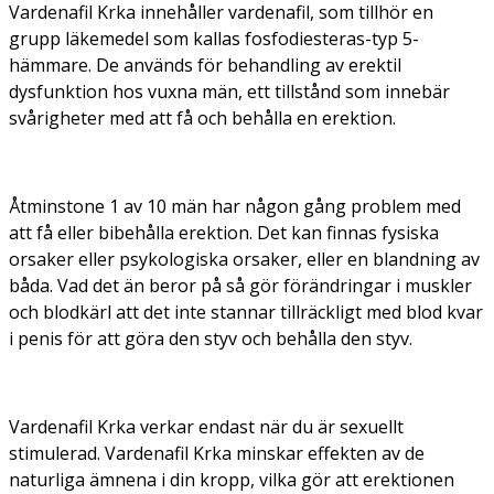
Vardenafil Krka innehåller vardenafil, som tillhör en
grupp läkemedel som kallas fosfodiesteras-typ 5-
hämmare. De används för behandling av erektil
dysfunktion hos vuxna män, ett tillstånd som innebär
svårigheter med att få och behålla en erektion.
Åtminstone 1 av 10 män har någon gång problem med
att få eller bibehålla erektion. Det kan finnas fysiska
orsaker eller psykologiska orsaker, eller en blandning av
båda. Vad det än beror på så gör förändringar i muskler
och blodkärl att det inte stannar tillräckligt med blod kvar
i penis för att göra den styv och behålla den styv.
Vardenafil Krka verkar endast när du är sexuellt
stimulerad. Vardenafil Krka minskar effekten av de
naturliga ämnena i din kropp, vilka gör att erektionen