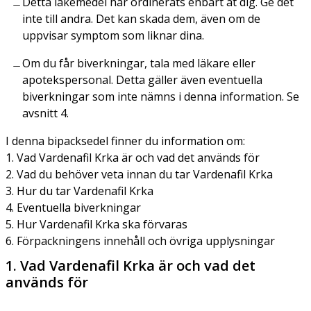
Detta läkemedel har ordinerats enbart åt dig. Ge det
inte till andra. Det kan skada dem, även om de
uppvisar symptom som liknar dina.
Om du får biverkningar, tala med läkare eller
apotekspersonal. Detta gäller även eventuella
biverkningar som inte nämns i denna information. Se
avsnitt 4.
I denna bipacksedel finner du information om:
1. Vad Vardenafil Krka är och vad det används för
2. Vad du behöver veta innan du tar Vardenafil Krka
3. Hur du tar Vardenafil Krka
4. Eventuella biverkningar
5. Hur Vardenafil Krka ska förvaras
6. Förpackningens innehåll och övriga upplysningar
1. Vad Vardenafil Krka är och vad det
används för