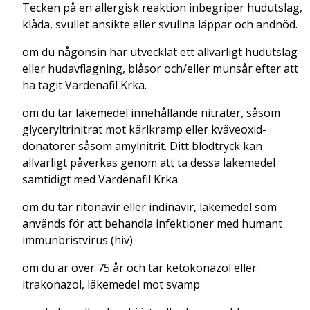
Tecken på en allergisk reaktion inbegriper hudutslag,
klåda, svullet ansikte eller svullna läppar och andnöd.
om du någonsin har utvecklat ett allvarligt hudutslag
eller hudavflagning, blåsor och/eller munsår efter att
ha tagit Vardenafil Krka.
om du tar läkemedel innehållande nitrater, såsom
glyceryltrinitrat mot kärlkramp eller kväveoxid-
donatorer såsom amylnitrit. Ditt blodtryck kan
allvarligt påverkas genom att ta dessa läkemedel
samtidigt med Vardenafil Krka.
om du tar ritonavir eller indinavir, läkemedel som
används för att behandla infektioner med humant
immunbristvirus (hiv)
om du är över 75 år och tar ketokonazol eller
itrakonazol, läkemedel mot svamp