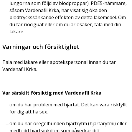
lungorna som följd av blodproppar). PDE5-hämmare,
såsom Vardenafil Krka, har visat sig öka den
blodtryckssänkande effekten av detta läkemedel. Om
du tar riociguat eller om du är osäker, tala med din
läkare.
Varningar och försiktighet
Tala med läkare eller apotekspersonal innan du tar
Vardenafil Krka.
Var särskilt försiktig med
Vardenafil Krka
om du har problem med hjärtat. Det kan vara riskfyllt
för dig att ha sex.
om du har oregelbunden hjärtrytm (hjärtarytmi) eller
medfödd hjärtsjukdom som påverkar ditt