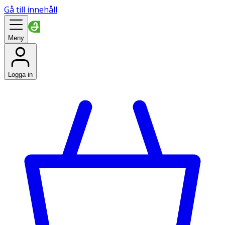
Gå till innehåll
Meny
Logga in