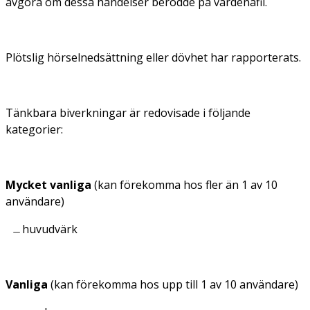
avgöra om dessa händelser berodde på vardenafil.
Plötslig hörselnedsättning eller dövhet har rapporterats.
Tänkbara biverkningar är redovisade i följande
kategorier:
Mycket vanliga
(kan förekomma hos fler än 1 av 10
användare)
huvudvärk
Vanliga
(kan förekomma hos upp till 1 av 10 användare)