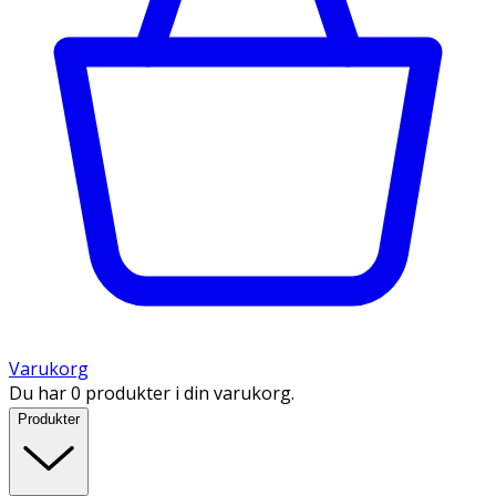
Varukorg
Du har 0 produkter i din varukorg.
Produkter