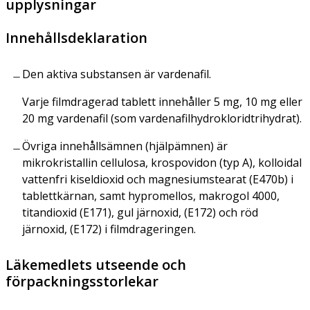
upplysningar
Innehållsdeklaration
Den aktiva substansen är vardenafil.
Varje filmdragerad tablett innehåller 5 mg, 10 mg eller
20 mg vardenafil (som vardenafilhydrokloridtrihydrat).
Övriga innehållsämnen (hjälpämnen) är
mikrokristallin cellulosa, krospovidon (typ A), kolloidal
vattenfri kiseldioxid och magnesiumstearat (E470b) i
tablettkärnan, samt hypromellos, makrogol 4000,
titandioxid (E171), gul järnoxid, (E172) och röd
järnoxid, (E172) i filmdrageringen.
Läkemedlets utseende och
förpackningsstorlekar