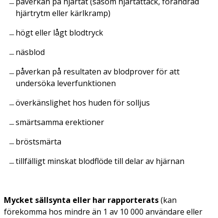
påverkan på hjärtat (såsom hjärtattack, förändrad
hjärtrytm eller kärlkramp)
högt eller lågt blodtryck
näsblod
påverkan på resultaten av blodprover för att
undersöka leverfunktionen
överkänslighet hos huden för solljus
smärtsamma erektioner
bröstsmärta
tillfälligt minskat blodflöde till delar av hjärnan
Mycket sällsynta eller har rapporterats
(kan
förekomma hos mindre än 1 av 10 000 användare eller