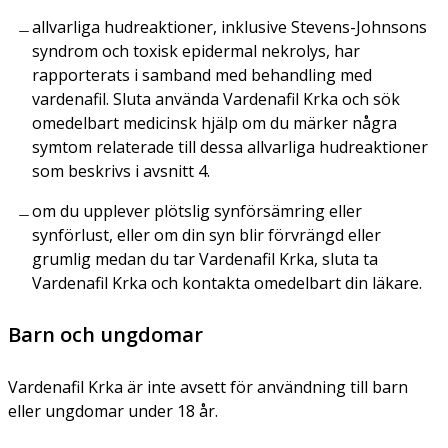
allvarliga hudreaktioner, inklusive Stevens-Johnsons
syndrom och toxisk epidermal nekrolys, har
rapporterats i samband med behandling med
vardenafil. Sluta använda Vardenafil Krka och sök
omedelbart medicinsk hjälp om du märker några
symtom relaterade till dessa allvarliga hudreaktioner
som beskrivs i avsnitt 4.
om du upplever plötslig synförsämring eller
synförlust, eller om din syn blir förvrängd eller
grumlig medan du tar Vardenafil Krka, sluta ta
Vardenafil Krka och kontakta omedelbart din läkare.
Barn och ungdomar
Vardenafil Krka är inte avsett för användning till barn
eller ungdomar under 18 år.