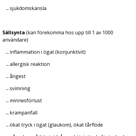
sjukdomskänsla
Sällsynta
(kan förekomma hos upp till 1 av 1000
användare)
inflammation i ögat (
konjunktivit
)
allergisk reaktion
ångest
svimning
minnesförlust
krampanfall
ökat tryck i ögat (
glaukom
), ökat tårflöde