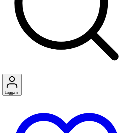
Logga in