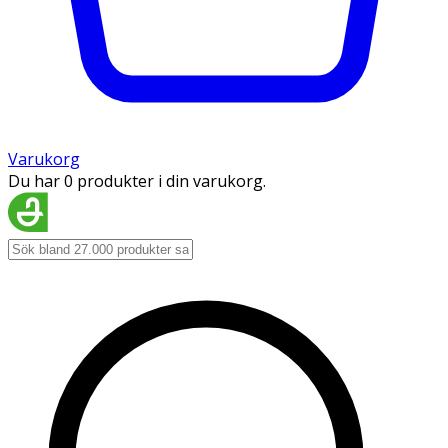
Varukorg
Du har 0 produkter i din varukorg.