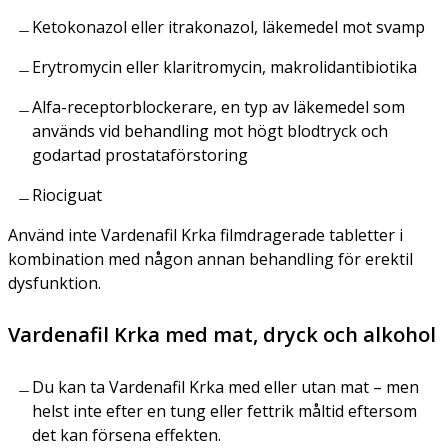
Ketokonazol eller itrakonazol, läkemedel mot svamp
Erytromycin eller klaritromycin, makrolidantibiotika
Alfa-receptorblockerare, en typ av läkemedel som
används vid behandling mot högt blodtryck och
godartad prostataförstoring
Riociguat
Använd inte Vardenafil Krka filmdragerade tabletter i
kombination med någon annan behandling för erektil
dysfunktion.
Vardenafil Krka med mat, dryck och alkohol
Du kan ta Vardenafil Krka med eller utan mat – men
helst inte efter en tung eller fettrik måltid eftersom
det kan försena effekten.