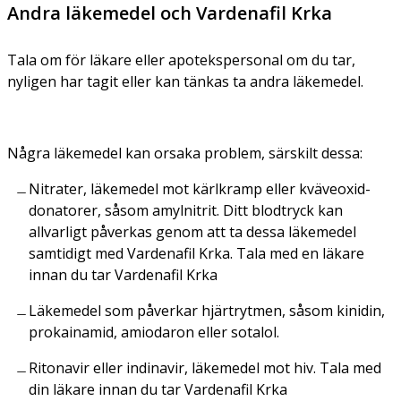
Andra läkemedel och Vardenafil Krka
Tala om för läkare eller apotekspersonal om du tar,
nyligen har tagit eller kan tänkas ta andra läkemedel.
Några läkemedel kan orsaka problem, särskilt dessa:
Nitrater, läkemedel mot kärlkramp eller kväveoxid-
donatorer, såsom amylnitrit. Ditt blodtryck kan
allvarligt påverkas genom att ta dessa läkemedel
samtidigt med Vardenafil Krka. Tala med en läkare
innan du tar Vardenafil Krka
Läkemedel som påverkar hjärtrytmen, såsom kinidin,
prokainamid, amiodaron eller sotalol.
Ritonavir eller indinavir, läkemedel mot hiv. Tala med
din läkare innan du tar Vardenafil Krka