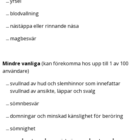
yrsel
blodvallning
nästäppa eller rinnande näsa
magbesvär
Mindre vanliga
(kan förekomma hos upp till 1 av 100
användare)
svullnad av hud och slemhinnor som innefattar
svullnad av ansikte, läppar och svalg
sömnbesvär
domningar och minskad känslighet för beröring
sömnighet