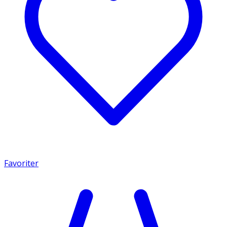
Favoriter