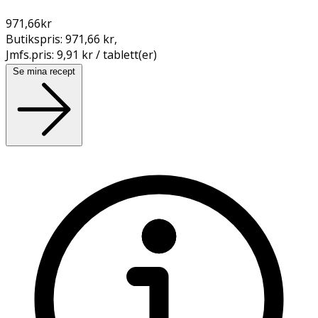
971,66
kr
Butikspris:
971,66 kr
,
Jmfs.pris:
9,91 kr / tablett(er)
Se mina recept