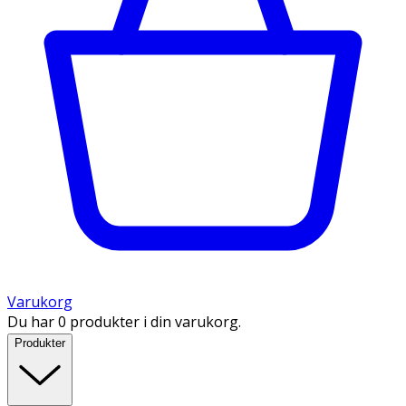
Varukorg
Du har 0 produkter i din varukorg.
Produkter