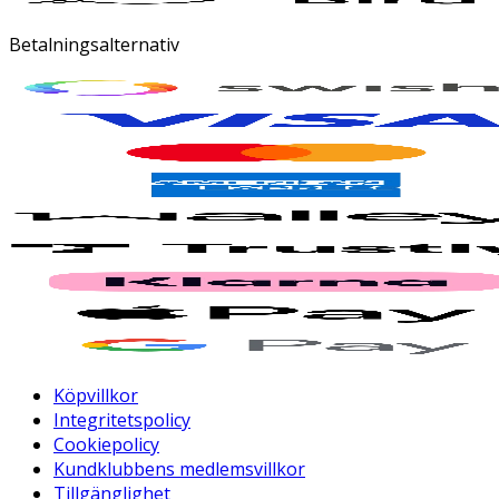
Betalningsalternativ
Köpvillkor
Integritetspolicy
Cookiepolicy
Kundklubbens medlemsvillkor
Tillgänglighet