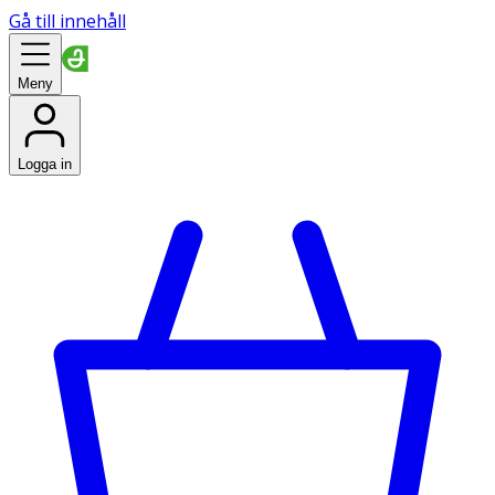
Gå till innehåll
Meny
Logga in