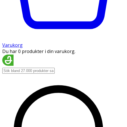
Varukorg
Du har 0 produkter i din varukorg.