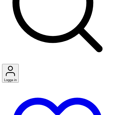
Logga in