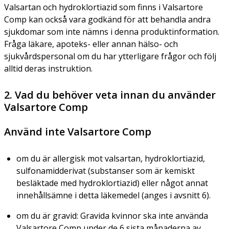
Valsartan och hydroklortiazid som finns i Valsartore
Comp kan också vara godkänd för att behandla andra
sjukdomar som inte nämns i denna produktinformation.
Fråga läkare, apoteks- eller annan hälso- och
sjukvårdspersonal om du har ytterligare frågor och följ
alltid deras instruktion.
2. Vad du behöver veta innan du använder
Valsartore Comp
Använd inte Valsartore Comp
om du är allergisk mot valsartan, hydroklortiazid,
sulfonamidderivat (substanser som är kemiskt
besläktade med hydroklortiazid) eller något annat
innehållsämne i detta läkemedel (anges i avsnitt 6).
om du är gravid: Gravida kvinnor ska inte använda
Valsartore Comp under de 6 sista månaderna av