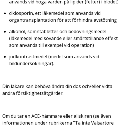
används vid höga värden på lipider (fetter) i blodet)
ciklosporin, ett läkemedel som används vid
organtransplantation för att förhindra avstötning
alkohol, sömntabletter och bedövningsmedel
(läkemedel med sövande eller smärtstillande effekt
som används till exempel vid operation)
jodkontrastmedel (medel som används vid
bildundersökningar).
Din läkare kan behöva ändra din dos och/eller vidta
andra försiktighetsåtgärder.
Om du tar en ACE-hämmare eller aliskiren (se även
informationen under rubrikerna ”Ta inte Valsartore