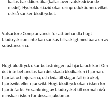
kallas tiaziddiuretika (kallas även vätskedrivande
medel). Hydroklortiazid ökar urinproduktionen, vilket
också sänker blodtrycket.
Valsartore Comp används för att behandla högt
blodtryck som inte kan sänkas tillräckligt med bara en av
substanserna.
Högt blodtryck ökar belastningen på hjärta och kärl. Om
det inte behandlas kan det skada blodkärlen i hjärnan,
hjärtat och njurarna, och leda till slaganfall (stroke),
hjärtsvikt eller njursvikt. Högt blodtryck ökar risken för
hjärtinfarkt. En sänkning av blodtrycket till normal nivå
minskar risken för dessa sjukdomar.