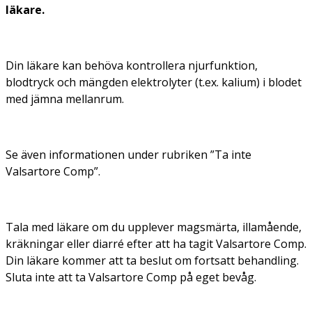
läkare.
Din läkare kan behöva kontrollera njurfunktion,
blodtryck och mängden elektrolyter (t.ex. kalium) i blodet
med jämna mellanrum.
Se även informationen under rubriken ”Ta inte
Valsartore Comp”.
Tala med läkare om du upplever magsmärta, illamående,
kräkningar eller diarré efter att ha tagit Valsartore Comp.
Din läkare kommer att ta beslut om fortsatt behandling.
Sluta inte att ta Valsartore Comp på eget bevåg.