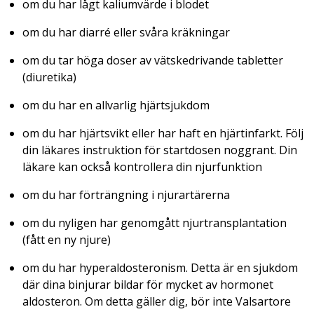
om du har lågt kaliumvärde i blodet
om du har diarré eller svåra kräkningar
om du tar höga doser av vätskedrivande tabletter
(diuretika)
om du har en allvarlig hjärtsjukdom
om du har hjärtsvikt eller har haft en hjärtinfarkt. Följ
din läkares instruktion för startdosen noggrant. Din
läkare kan också kontrollera din njurfunktion
om du har förträngning i njurartärerna
om du nyligen har genomgått njurtransplantation
(fått en ny njure)
om du har hyperaldosteronism. Detta är en sjukdom
där dina binjurar bildar för mycket av hormonet
aldosteron. Om detta gäller dig, bör inte Valsartore