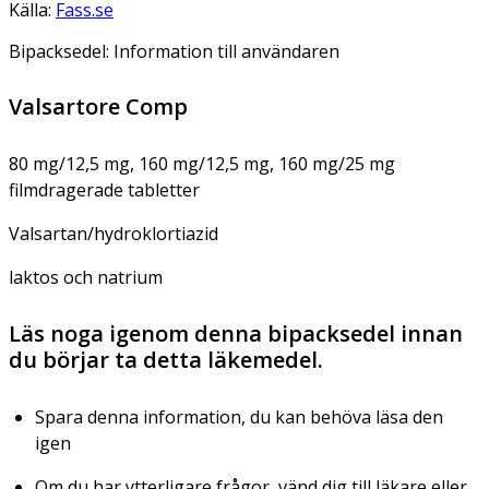
Källa:
Fass.se
Bipacksedel: Information till användaren
Valsartore Comp
80 mg/12,5 mg, 160 mg/12,5 mg, 160 mg/25 mg
filmdragerade tabletter
Valsartan/hydroklortiazid
laktos och natrium
Läs noga igenom denna bipacksedel innan
du börjar ta detta läkemedel.
Spara denna information, du kan behöva läsa den
igen
Om du har ytterligare frågor, vänd dig till läkare eller