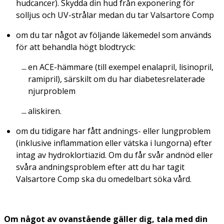
hudcancer). Skydda din hud från exponering för
solljus och UV-strålar medan du tar Valsartore Comp
om du tar något av följande läkemedel som används
för att behandla högt blodtryck:
en ACE-hämmare (till exempel enalapril, lisinopril,
ramipril), särskilt om du har diabetesrelaterade
njurproblem
aliskiren.
om du tidigare har fått andnings- eller lungproblem
(inklusive inflammation eller vätska i lungorna) efter
intag av hydroklortiazid. Om du får svår andnöd eller
svåra andningsproblem efter att du har tagit
Valsartore Comp ska du omedelbart söka vård.
Om något av ovanstående gäller dig, tala med din