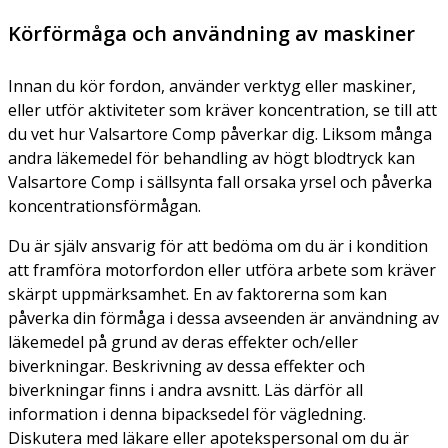
Körförmåga och användning av maskiner
Innan du kör fordon, använder verktyg eller maskiner,
eller utför aktiviteter som kräver koncentration, se till att
du vet hur Valsartore Comp påverkar dig. Liksom många
andra läkemedel för behandling av högt blodtryck kan
Valsartore Comp i sällsynta fall orsaka yrsel och påverka
koncentrationsförmågan.
Du är själv ansvarig för att bedöma om du är i kondition
att framföra motorfordon eller utföra arbete som kräver
skärpt uppmärksamhet. En av faktorerna som kan
påverka din förmåga i dessa avseenden är användning av
läkemedel på grund av deras effekter och/eller
biverkningar. Beskrivning av dessa effekter och
biverkningar finns i andra avsnitt. Läs därför all
information i denna bipacksedel för vägledning.
Diskutera med läkare eller apotekspersonal om du är