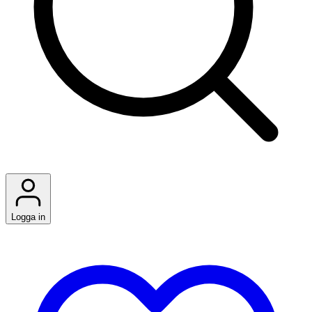
Logga in