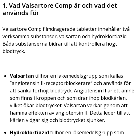
1. Vad Valsartore Comp är och vad det
används för
Valsartore Comp filmdragerade tabletter innehåller två
verksamma substanser, valsartan och hydroklortiazid.
Båda substanserna bidrar till att kontrollera högt
blodtryck.
Valsartan
tillhör en läkemedelsgrupp som kallas
”angiotensin II-receptorblockerare” och används för
att sänka förhöjt blodtryck. Angiotensin II är ett ämne
som finns i kroppen och som drar ihop blodkärlen,
vilket ökar blodtrycket. Valsartan verkar genom att
hämma effekten av angiotensin II. Detta leder till att
kärlen vidgar sig och blodtrycket sjunker.
Hydroklortiazid
tillhör en läkemedelsgrupp som