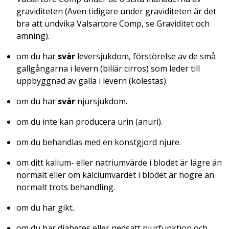
graviditeten (Även tidigare under graviditeten är det
bra att undvika Valsartore Comp, se Graviditet och
amning).
om du har
svår
leversjukdom, förstörelse av de små
gallgångarna i levern (biliär cirros) som leder till
uppbyggnad av galla i levern (kolestas).
om du har
svår
njursjukdom.
om du inte kan producera urin (anuri).
om du behandlas med en konstgjord njure.
om ditt kalium- eller natriumvärde i blodet är lägre än
normalt eller om kalciumvärdet i blodet är högre än
normalt trots behandling.
om du har gikt.
om du har diabetes eller nedsatt njurfunktion och