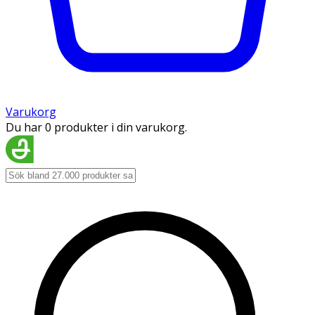
Varukorg
Du har 0 produkter i din varukorg.