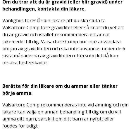
Om du tror att du är gravid (eller blir gravid) under
behandlingen, kontakta din läkare.
Vanligtvis föreslår din läkare att du ska sluta ta
Valsartore Comp före graviditet eller så snart du vet att
du är gravid och istället rekommendera ett annat
läkemedel till dig. Valsartore Comp bör inte användas i
början av graviditeten och ska inte användas under de 6
sista månaderna av graviditeten eftersom det då kan
orsaka fosterskador.
Berätta för din läkare om du ammar eller tänker
börja amma.
Valsartore Comp rekommenderas inte vid amning och din
läkare kan välja en annan behandling till dig om du vill
amma ditt barn, särskilt om ditt barn är nyfött eller
föddes för tidigt.