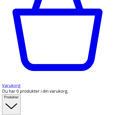
Varukorg
Du har 0 produkter i din varukorg.
Produkter