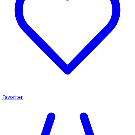
Favoriter