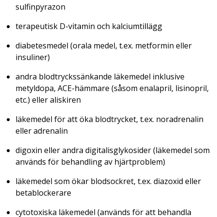
sulfinpyrazon
terapeutisk D-vitamin och kalciumtillägg
diabetesmedel (orala medel, t.ex. metformin eller
insuliner)
andra blodtryckssänkande läkemedel inklusive
metyldopa, ACE-hämmare (såsom enalapril, lisinopril,
etc.) eller aliskiren
läkemedel för att öka blodtrycket, t.ex. noradrenalin
eller adrenalin
digoxin eller andra digitalisglykosider (läkemedel som
används för behandling av hjärtproblem)
läkemedel som ökar blodsockret, t.ex. diazoxid eller
betablockerare
cytotoxiska läkemedel (används för att behandla