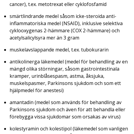
cancer), t.ex. metotrexat eller cyklofosfamid
smärtlindrande medel såsom icke-steroida anti-
inflammatoriska medel (NSAID), inklusive selektiva
cyklooxygenas 2-hämmare (COX 2-hämmare) och
acetylsalicylsyra mer än 3 gram
muskelavslappande medel, t.ex. tubokurarin
antikolinerga läkemedel (medel för behandling av en
mängd olika störningar, såsom gastrointestinala
kramper, urinblåsespasm, astma, åksjuka,
muskelspasmer, Parkinsons sjukdom och som ett
hjälpmedel för anestesi)
amantadin (medel som används för behandling av
Parkinsons sjukdom och även för att behandla eller
förebygga vissa sjukdomar som orsakas av virus)
kolestyramin och kolestipol (läkemedel som vanligen