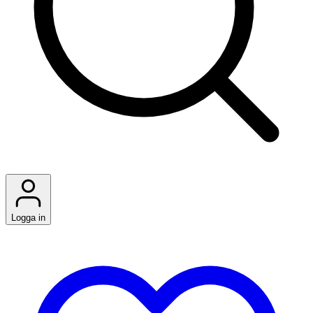
Logga in