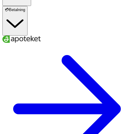
💳Betalning