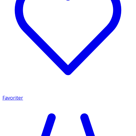
Favoriter