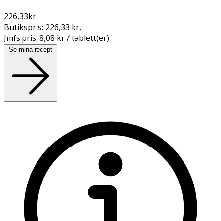
226,33
kr
Butikspris:
226,33 kr
,
Jmfs.pris:
8,08 kr / tablett(er)
Se mina recept