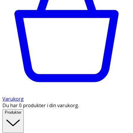
Varukorg
Du har 0 produkter i din varukorg.
Produkter