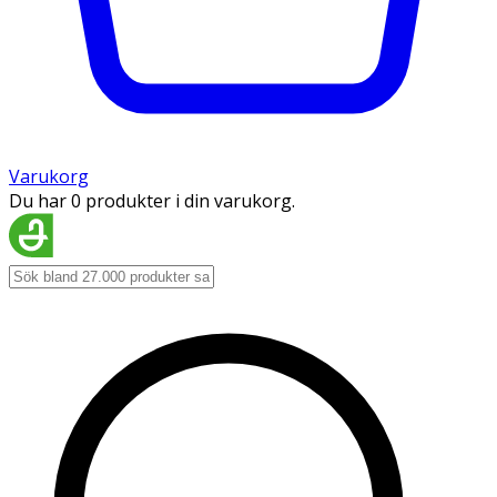
Varukorg
Du har 0 produkter i din varukorg.