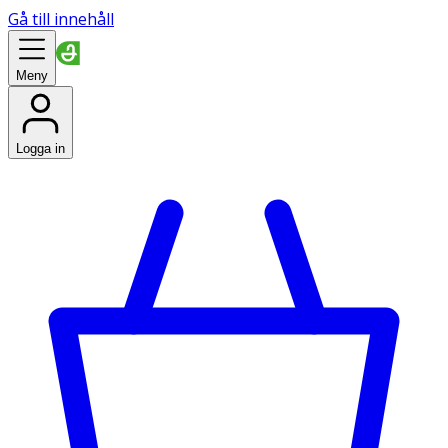
Gå till innehåll
Meny
Logga in