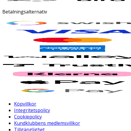
Betalningsalternativ
Köpvillkor
Integritetspolicy
Cookiepolicy
Kundklubbens medlemsvillkor
Tillgänglighet