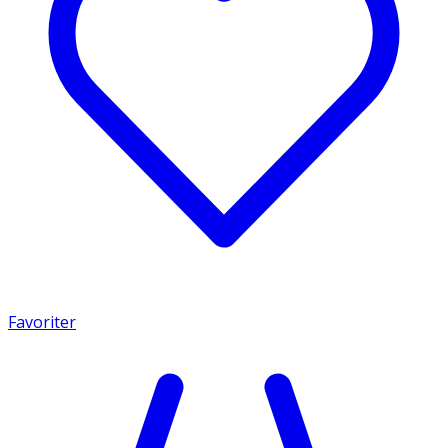
Favoriter