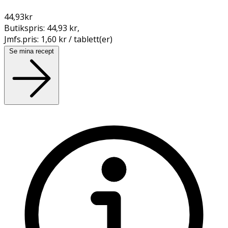
44,93
kr
Butikspris:
44,93 kr
,
Jmfs.pris:
1,60 kr / tablett(er)
Se mina recept