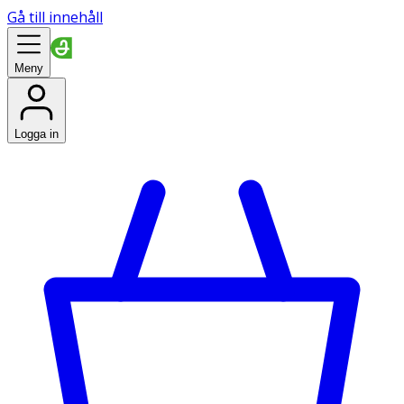
Gå till innehåll
Meny
Logga in