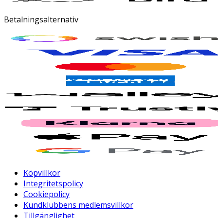
Betalningsalternativ
Köpvillkor
Integritetspolicy
Cookiepolicy
Kundklubbens medlemsvillkor
Tillgänglighet