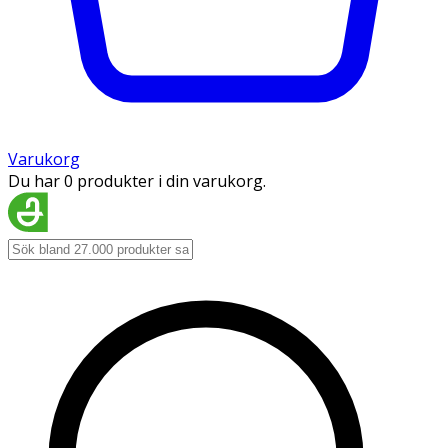
Varukorg
Du har 0 produkter i din varukorg.