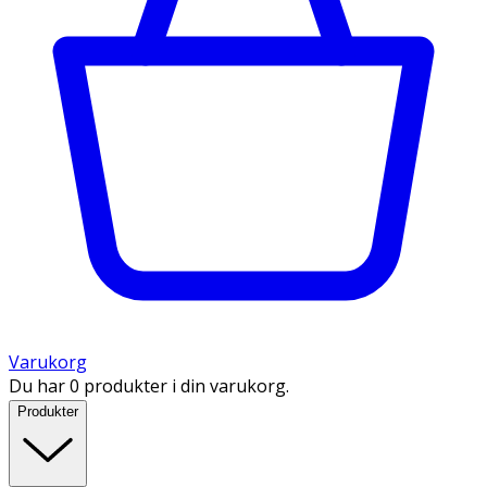
Varukorg
Du har 0 produkter i din varukorg.
Produkter