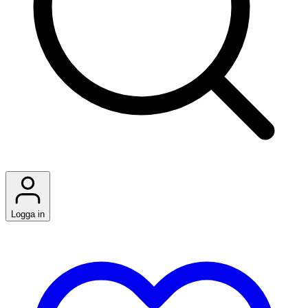
Logga in