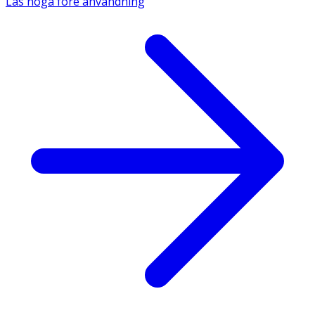
Läs noga före användning