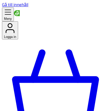
Gå till innehåll
Meny
Logga in