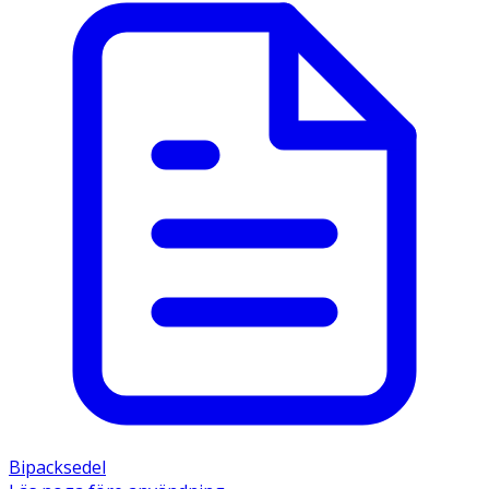
Bipacksedel