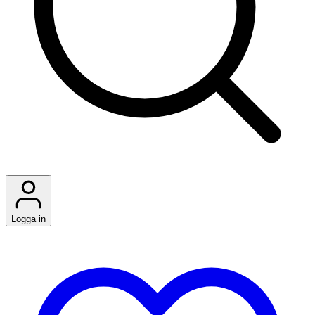
Logga in