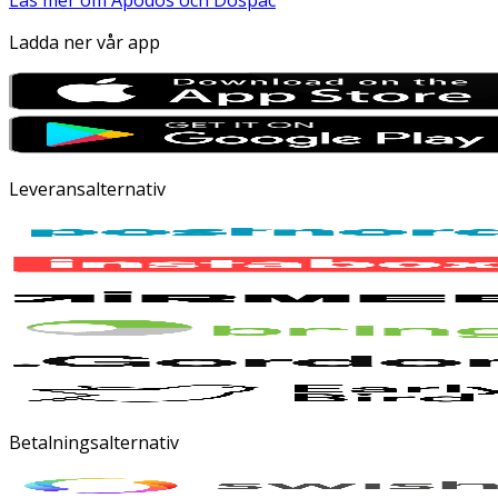
Läs mer om Apodos och Dospac
Ladda ner vår app
Leveransalternativ
Betalningsalternativ