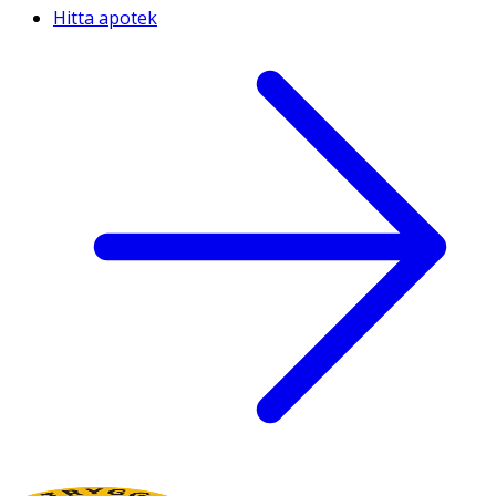
Hitta apotek