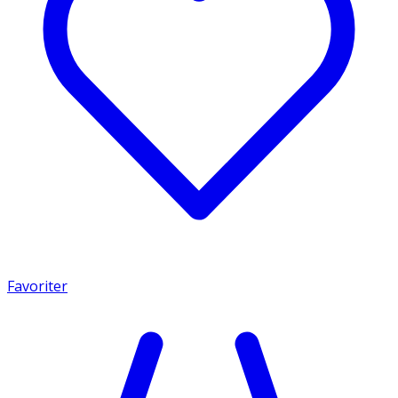
Favoriter