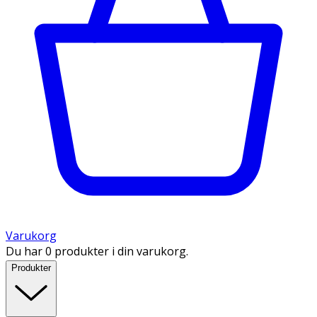
Varukorg
Du har 0 produkter i din varukorg.
Produkter