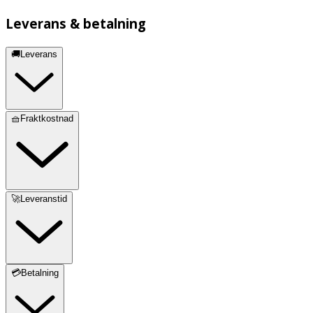
Leverans & betalning
🚚Leverans
🧺Fraktkostnad
🚀Leveranstid
💳Betalning