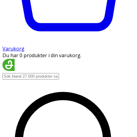
Varukorg
Du har 0 produkter i din varukorg.