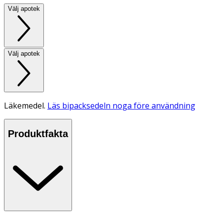
Välj apotek
Välj apotek
Läkemedel.
Läs bipacksedeln noga före användning
Produktfakta