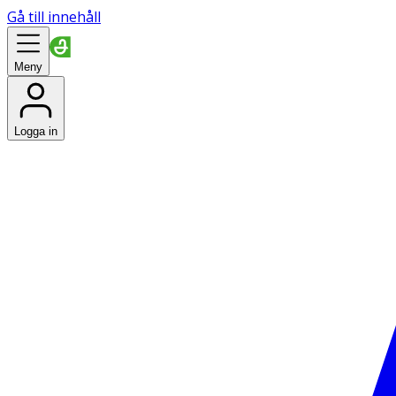
Gå till innehåll
Meny
Logga in