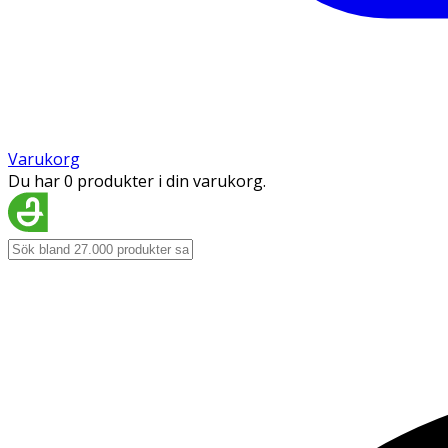
Varukorg
Du har 0 produkter i din varukorg.