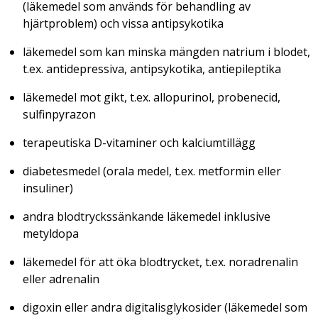
(läkemedel som används för behandling av
hjärtproblem) och vissa antipsykotika
läkemedel som kan minska mängden natrium i blodet,
t.ex. antidepressiva, antipsykotika, antiepileptika
läkemedel mot gikt, t.ex. allopurinol, probenecid,
sulfinpyrazon
terapeutiska D-vitaminer och kalciumtillägg
diabetesmedel (orala medel, t.ex. metformin eller
insuliner)
andra blodtryckssänkande läkemedel inklusive
metyldopa
läkemedel för att öka blodtrycket, t.ex. noradrenalin
eller adrenalin
digoxin eller andra digitalisglykosider (läkemedel som