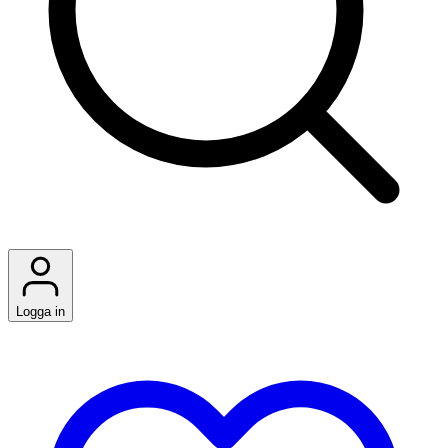
Logga in