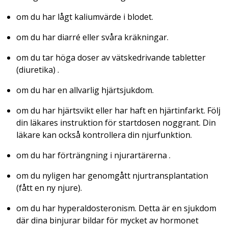
om du har lågt kaliumvärde i blodet.
om du har diarré eller svåra kräkningar.
om du tar höga doser av vätskedrivande tabletter
(diuretika) .
om du har en allvarlig hjärtsjukdom.
om du har hjärtsvikt eller har haft en hjärtinfarkt. Följ
din läkares instruktion för startdosen noggrant. Din
läkare kan också kontrollera din njurfunktion.
om du har förträngning i njurartärerna .
om du nyligen har genomgått njurtransplantation
(fått en ny njure).
om du har hyperaldosteronism. Detta är en sjukdom
där dina binjurar bildar för mycket av hormonet