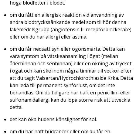
höga blodfetter i blodet.
om du fått en allergisk reaktion vid användning av
andra blodtryckssänkande medel som tillhör denna
läkemedelsgrupp (angiotensin II-receptorblockerare)
eller om du har allergi eller astma.
om du får nedsatt syn eller ögonsmärta. Detta kan
vara symtom på vätskeansamling i ögat (mellan
åderhinnan och senhinnan) eller en ökning av trycket
i ögat och kan ske inom några timmar till veckor efter
att du tagit Valsartan/Hydrochlorothiazide Krka. Detta
kan leda till permanent synförlust, om det inte
behandlas. Om du tidigare har haft en penicillin- eller
sulfonamidallergi kan du löpa större risk att utveckla
detta.
det kan öka hudens känslighet för sol.
om du har haft hudcancer eller om du får en