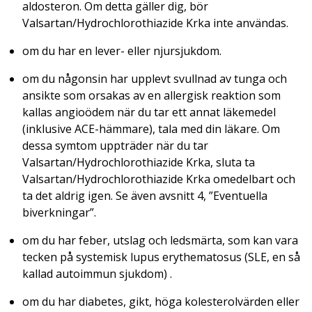
aldosteron. Om detta gäller dig, bör
Valsartan/Hydrochlorothiazide Krka inte användas.
om du har en lever- eller njursjukdom.
om du någonsin har upplevt svullnad av tunga och
ansikte som orsakas av en allergisk reaktion som
kallas angioödem när du tar ett annat läkemedel
(inklusive ACE-hämmare), tala med din läkare. Om
dessa symtom uppträder när du tar
Valsartan/Hydrochlorothiazide Krka, sluta ta
Valsartan/Hydrochlorothiazide Krka omedelbart och
ta det aldrig igen. Se även avsnitt 4, ”Eventuella
biverkningar”.
om du har feber, utslag och ledsmärta, som kan vara
tecken på systemisk lupus erythematosus (SLE, en så
kallad autoimmun sjukdom) .
om du har diabetes, gikt, höga kolesterolvärden eller