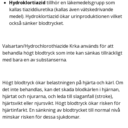
Hydroklortiazid
tillhör en läkemedelsgrupp som
kallas tiaziddiuretika (kallas även vätskedrivande
medel). Hydroklortiazid ökar urinproduktionen vilket
också sänker blodtrycket.
Valsartan/Hydrochlorothiazide Krka används för att
behandla högt blodtryck som inte kan sänkas tillräckligt
med bara en av substanserna.
Högt blodtryck ökar belastningen på hjärta och kärl. Om
det inte behandlas, kan det skada blodkärlen i hjärnan,
hjärtat och njurarna, och leda till slaganfall (stroke),
hjärtsvikt eller njursvikt. Högt blodtryck ökar risken för
hjärtinfarkt. En sänkning av blodtrycket till normal nivå
minskar risken för dessa sjukdomar.