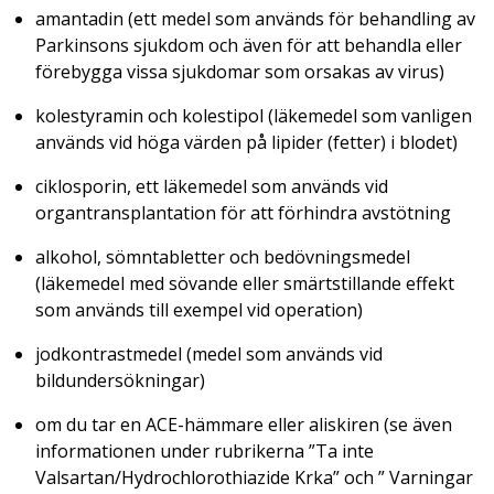
amantadin (ett medel som används för behandling av
Parkinsons sjukdom och även för att behandla eller
förebygga vissa sjukdomar som orsakas av virus)
kolestyramin och kolestipol (läkemedel som vanligen
används vid höga värden på lipider (fetter) i blodet)
ciklosporin, ett läkemedel som används vid
organtransplantation för att förhindra avstötning
alkohol, sömntabletter och bedövningsmedel
(läkemedel med sövande eller smärtstillande effekt
som används till exempel vid operation)
jodkontrastmedel (medel som används vid
bildundersökningar)
om du tar en ACE-hämmare eller aliskiren (se även
informationen under rubrikerna ”Ta inte
Valsartan/Hydrochlorothiazide Krka” och ” Varningar