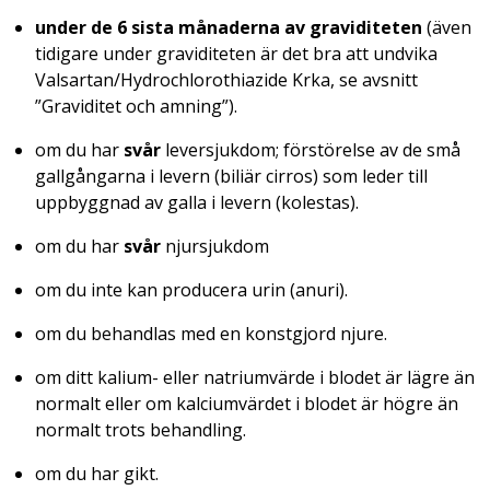
under de 6 sista månaderna av graviditeten
(även
tidigare under graviditeten är det bra att undvika
Valsartan/Hydrochlorothiazide Krka, se avsnitt
”Graviditet och amning”).
om du har
svår
leversjukdom; förstörelse av de små
gallgångarna i levern (biliär cirros) som leder till
uppbyggnad av galla i levern (kolestas).
om du har
svår
njursjukdom
om du inte kan producera urin (anuri).
om du behandlas med en konstgjord njure.
om ditt kalium- eller natriumvärde i blodet är lägre än
normalt eller om kalciumvärdet i blodet är högre än
normalt trots behandling.
om du har gikt.