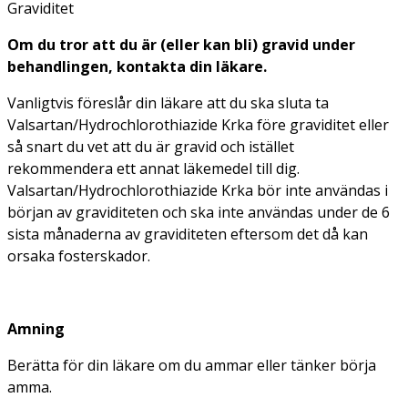
Graviditet
Om du tror att du är (eller kan bli) gravid under
behandlingen, kontakta din läkare.
Vanligtvis föreslår din läkare att du ska sluta ta
Valsartan/Hydrochlorothiazide Krka före graviditet eller
så snart du vet att du är gravid och istället
rekommendera ett annat läkemedel till dig.
Valsartan/Hydrochlorothiazide Krka bör inte användas i
början av graviditeten och ska inte användas under de 6
sista månaderna av graviditeten eftersom det då kan
orsaka fosterskador.
Amning
Berätta för din läkare om du ammar eller tänker börja
amma.