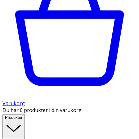
Varukorg
Du har 0 produkter i din varukorg.
Produkter