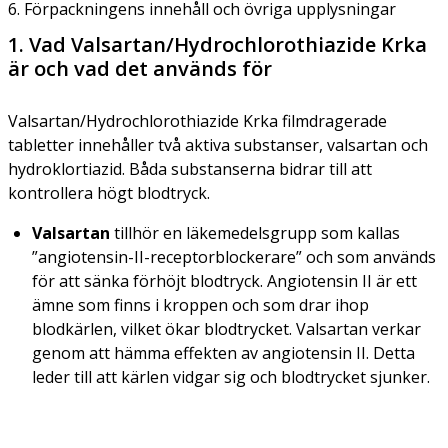
6. Förpackningens innehåll och övriga upplysningar
1. Vad Valsartan/Hydrochlorothiazide Krka
är och vad det används för
Valsartan/Hydrochlorothiazide Krka filmdragerade
tabletter innehåller två aktiva substanser, valsartan och
hydroklortiazid. Båda substanserna bidrar till att
kontrollera högt blodtryck.
Valsartan
tillhör en läkemedelsgrupp som kallas
”angiotensin-II-receptorblockerare” och som används
för att sänka förhöjt blodtryck. Angiotensin II är ett
ämne som finns i kroppen och som drar ihop
blodkärlen, vilket ökar blodtrycket. Valsartan verkar
genom att hämma effekten av angiotensin II. Detta
leder till att kärlen vidgar sig och blodtrycket sjunker.