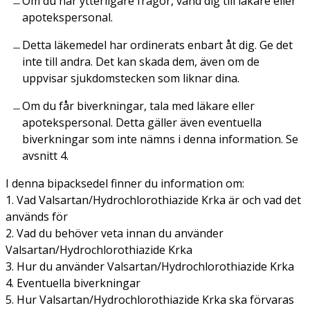
Om du har ytterligare frågor, vänd dig till läkare eller
apotekspersonal.
Detta läkemedel har ordinerats enbart åt dig. Ge det
inte till andra. Det kan skada dem, även om de
uppvisar sjukdomstecken som liknar dina.
Om du får biverkningar, tala med läkare eller
apotekspersonal. Detta gäller även eventuella
biverkningar som inte nämns i denna information. Se
avsnitt 4.
I denna bipacksedel finner du information om:
1. Vad Valsartan/Hydrochlorothiazide Krka är och vad det
används för
2. Vad du behöver veta innan du använder
Valsartan/Hydrochlorothiazide Krka
3. Hur du använder Valsartan/Hydrochlorothiazide Krka
4. Eventuella biverkningar
5. Hur Valsartan/Hydrochlorothiazide Krka ska förvaras