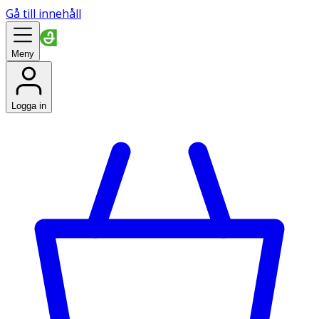
Gå till innehåll
Meny
Logga in