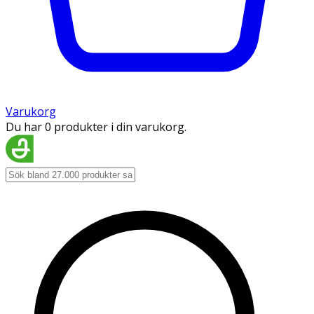
Varukorg
Du har 0 produkter i din varukorg.