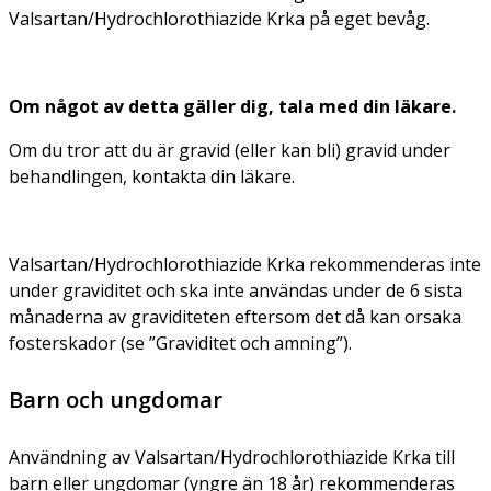
Valsartan/Hydrochlorothiazide Krka på eget bevåg.
Om något av detta gäller dig, tala med din läkare.
Om du tror att du är gravid (eller kan bli) gravid under
behandlingen, kontakta din läkare.
Valsartan/Hydrochlorothiazide Krka rekommenderas inte
under graviditet och ska inte användas under de 6 sista
månaderna av graviditeten eftersom det då kan orsaka
fosterskador (se ”Graviditet och amning”).
Barn och ungdomar
Användning av Valsartan/Hydrochlorothiazide Krka till
barn eller ungdomar (yngre än 18 år) rekommenderas