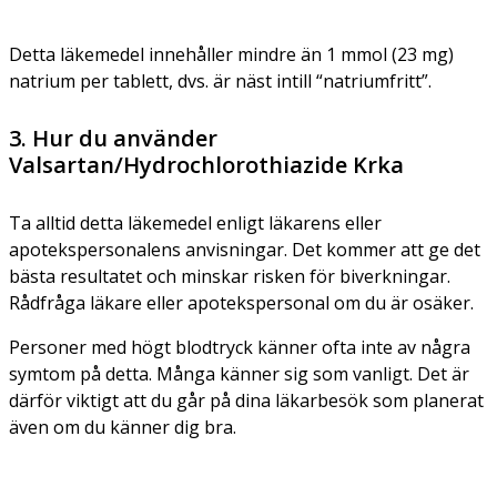
Detta läkemedel innehåller mindre än 1 mmol (23 mg)
natrium per tablett, dvs. är näst intill “natriumfritt”.
3. Hur du använder
Valsartan/Hydrochlorothiazide Krka
Ta alltid detta läkemedel enligt läkarens eller
apotekspersonalens anvisningar. Det kommer att ge det
bästa resultatet och minskar risken för biverkningar.
Rådfråga läkare eller apotekspersonal om du är osäker.
Personer med högt blodtryck känner ofta inte av några
symtom på detta. Många känner sig som vanligt. Det är
därför viktigt att du går på dina läkarbesök som planerat
även om du känner dig bra.