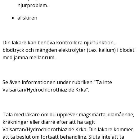
njurproblem.
aliskiren
Din läkare kan behöva kontrollera njurfunktion,
blodtryck och mängden elektrolyter (t.ex. kalium) i blodet
med jämna mellanrum.
Se även informationen under rubriken “Ta inte
Valsartan/Hydrochlorothiazide Krka”.
Tala med läkare om du upplever magsmärta, illamående,
kräkningar eller diarré efter att ha tagit
Valsartan/Hydrochlorothiazide Krka. Din läkare kommer
att ta beslut om fortsatt behandling. Sluta inte att ta