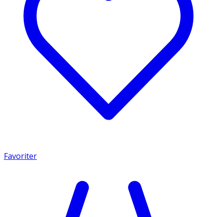
Favoriter