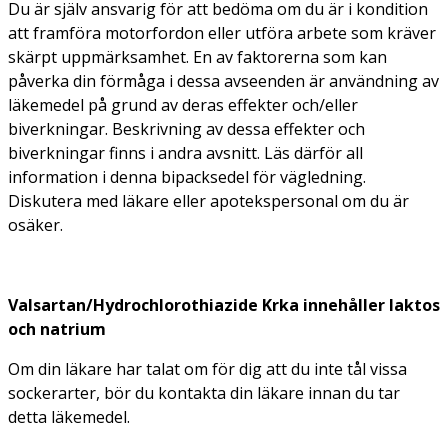
Du är själv ansvarig för att bedöma om du är i kondition
att framföra motorfordon eller utföra arbete som kräver
skärpt uppmärksamhet. En av faktorerna som kan
påverka din förmåga i dessa avseenden är användning av
läkemedel på grund av deras effekter och/eller
biverkningar. Beskrivning av dessa effekter och
biverkningar finns i andra avsnitt. Läs därför all
information i denna bipacksedel för vägledning.
Diskutera med läkare eller apotekspersonal om du är
osäker.
Valsartan/Hydrochlorothiazide Krka innehåller laktos
och natrium
Om din läkare har talat om för dig att du inte tål vissa
sockerarter, bör du kontakta din läkare innan du tar
detta läkemedel.