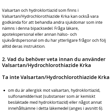
Valsartan och hydroklortiazid som finns i
Valsartan/Hydrochlorothiazide Krka kan också vara
godkända för att behandla andra sjukdomar som inte
nämns i denna bipacksedel. Fråga läkare,
apotekspersonal eller annan hälso- och
sjukvårdspersonal om du har ytterligare frågor och följ
alltid deras instruktion.
2. Vad du behöver veta innan du använder
Valsartan/Hydrochlorothiazide Krka
Ta inte Valsartan/Hydrochlorothiazide Krka
om du är allergisk mot valsartan, hydroklortiazid,
sulfonamidderivat (substanser som är kemiskt
besläktade med hydroklortiazid) eller något annat
innehållsämne i detta läkemedel (anges i avsnitt 6).