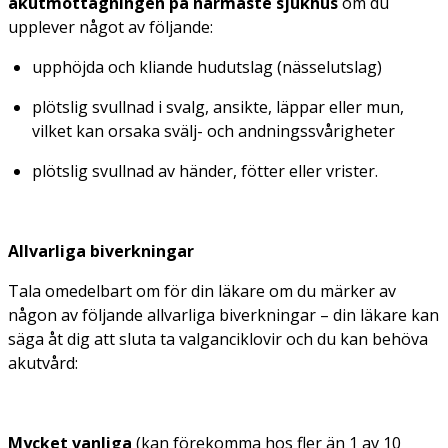
akutmottagningen på närmaste sjukhus
om du
upplever något av följande:
upphöjda och kliande hudutslag (nässelutslag)
plötslig svullnad i svalg, ansikte, läppar eller mun,
vilket kan orsaka svälj- och andningssvårigheter
plötslig svullnad av händer, fötter eller vrister.
Allvarliga biverkningar
Tala omedelbart om för din läkare om du märker av
någon av följande allvarliga biverkningar – din läkare kan
säga åt dig att sluta ta valganciklovir och du kan behöva
akutvård:
Mycket vanliga
(kan förekomma hos fler än 1 av 10