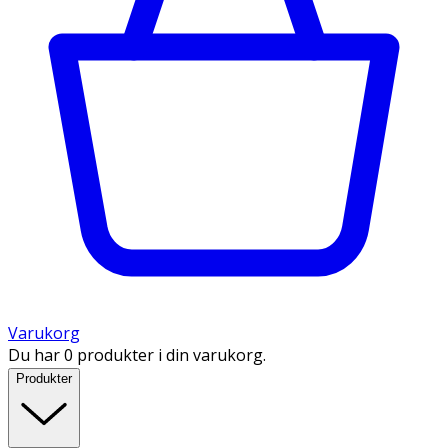
Varukorg
Du har 0 produkter i din varukorg.
Produkter