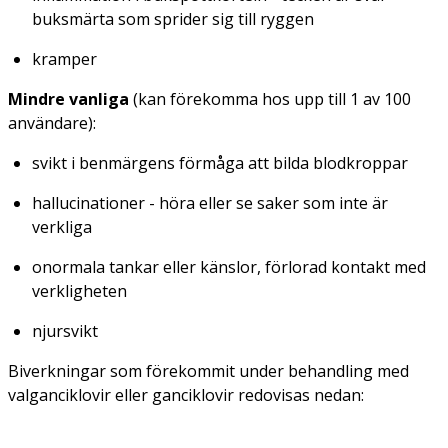
buksmärta som sprider sig till ryggen
kramper
Mindre vanliga
(kan förekomma hos upp till 1 av 100
användare):
svikt i benmärgens förmåga att bilda blodkroppar
hallucinationer - höra eller se saker som inte är
verkliga
onormala tankar eller känslor, förlorad kontakt med
verkligheten
njursvikt
Biverkningar som förekommit under behandling med
valganciklovir eller ganciklovir redovisas nedan: