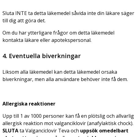
Sluta INTE ta detta läkemedel såvida inte din läkare säger
till dig att göra det.
Om du har ytterligare frågor om detta läkemedel
kontakta läkare eller apotekspersonal.
4. Eventuella biverkningar
Liksom alla läkemedel kan detta läkemedel orsaka
biverkningar, men alla användare behöver inte få dem.
Allergiska reaktioner
Upp till 1 av 1000 personer kan få en plötslig och allvarlig
allergisk reaktion mot valganciklovir (anafylaktisk chock).
SLUTA
ta Valganciclovir Teva och
uppsök omedelbart