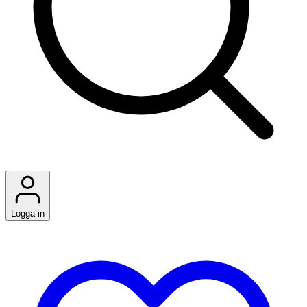
Logga in