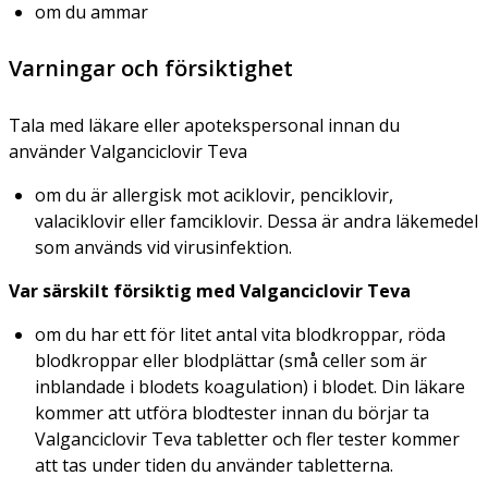
om du ammar
Varningar och försiktighet
Tala med läkare eller apotekspersonal innan du
använder Valganciclovir Teva
om du är allergisk mot aciklovir, penciklovir,
valaciklovir eller famciklovir. Dessa är andra läkemedel
som används vid virusinfektion.
Var särskilt försiktig med Valganciclovir Teva
om du har ett för litet antal vita blodkroppar, röda
blodkroppar eller blodplättar (små celler som är
inblandade i blodets koagulation) i blodet. Din läkare
kommer att utföra blodtester innan du börjar ta
Valganciclovir Teva tabletter och fler tester kommer
att tas under tiden du använder tabletterna.