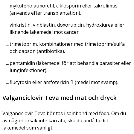
mykofenolatmofetil, ciklosporin eller takrolimus
(används efter transplantation).
vinkristin, vinblastin, doxorubicin, hydroxiurea eller
liknande läkemedel mot cancer.
trimetoprim, kombinationer med trimetoprim/sulfa
och dapson (antibiotika).
pentamidin (läkemedel för att behandla parasiter eller
lunginfektioner).
flucytosin eller amfotericin B (medel mot svamp).
Valganciclovir Teva med mat och dryck
Valganciclovir Teva bör tas i samband med föda. Om du
av någon orsak inte kan äta, ska du ändå ta ditt
läkemedel som vanligt.