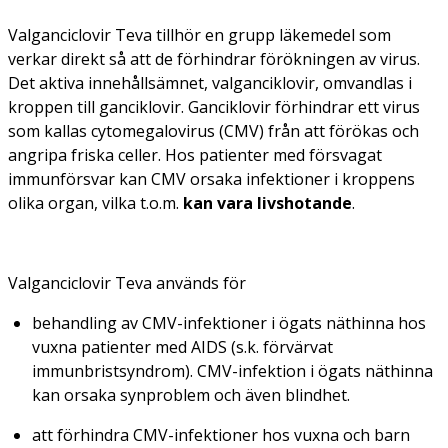
Valganciclovir Teva tillhör en grupp läkemedel som
verkar direkt så att de förhindrar förökningen av virus.
Det aktiva innehållsämnet, valganciklovir, omvandlas i
kroppen till ganciklovir. Ganciklovir förhindrar ett virus
som kallas cytomegalovirus (CMV) från att förökas och
angripa friska celler. Hos patienter med försvagat
immunförsvar kan CMV orsaka infektioner i kroppens
olika organ, vilka t.o.m.
kan vara livshotande
.
Valganciclovir Teva används för
behandling av CMV-infektioner i ögats näthinna hos
vuxna patienter med AIDS (s.k. förvärvat
immunbristsyndrom). CMV-infektion i ögats näthinna
kan orsaka synproblem och även blindhet.
att förhindra CMV-infektioner hos vuxna och barn