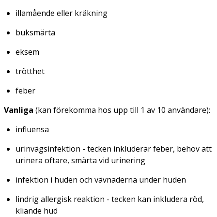
illamående eller kräkning
buksmärta
eksem
trötthet
feber
Vanliga
(kan förekomma hos upp till 1 av 10 användare):
influensa
urinvägsinfektion - tecken inkluderar feber, behov att
urinera oftare, smärta vid urinering
infektion i huden och vävnaderna under huden
lindrig allergisk reaktion - tecken kan inkludera röd,
kliande hud