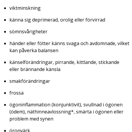
viktminskning
känna sig deprimerad, orolig eller förvirrad
sömnsvårigheter
händer eller fötter känns svaga och avdomnade, vilket
kan påverka balansen
känselförändringar, pirrande, kittlande, stickande
eller brännande känsla
smakförändringar
frossa
ögoninflammation (konjunktivit), svullnad i ögonen
(ödem), näthinneavlossning*, smärta i ögonen eller
problem med synen
öronvärk