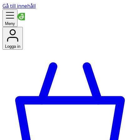
Gå till innehåll
Meny
Logga in