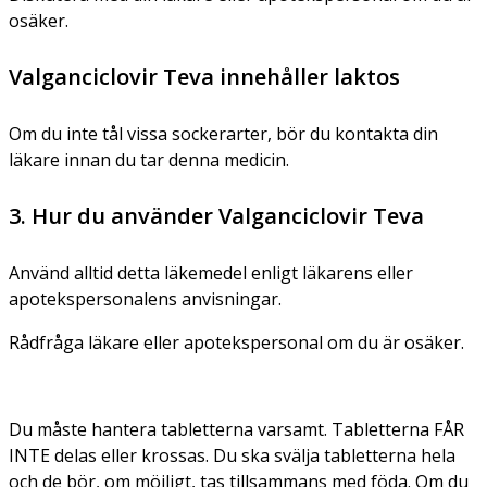
osäker.
Valganciclovir Teva innehåller laktos
Om du inte tål vissa sockerarter, bör du kontakta din
läkare innan du tar denna medicin.
3. Hur du använder Valganciclovir Teva
Använd alltid detta läkemedel enligt läkarens eller
apotekspersonalens anvisningar.
Rådfråga läkare eller apotekspersonal om du är osäker.
Du måste hantera tabletterna varsamt. Tabletterna FÅR
INTE delas eller krossas. Du ska svälja tabletterna hela
och de bör, om möjligt, tas tillsammans med föda. Om du