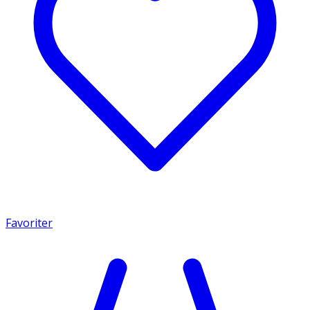
Favoriter