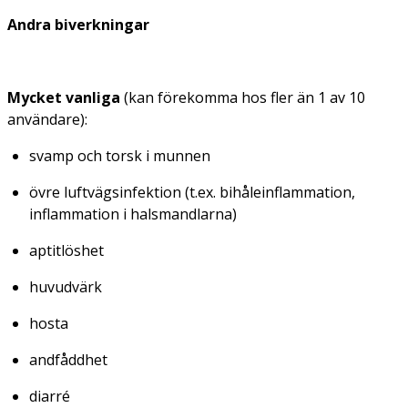
Andra biverkningar
Mycket vanliga
(kan förekomma hos fler än 1 av 10
användare):
svamp och torsk i munnen
övre luftvägsinfektion (t.ex. bihåleinflammation,
inflammation i halsmandlarna)
aptitlöshet
huvudvärk
hosta
andfåddhet
diarré