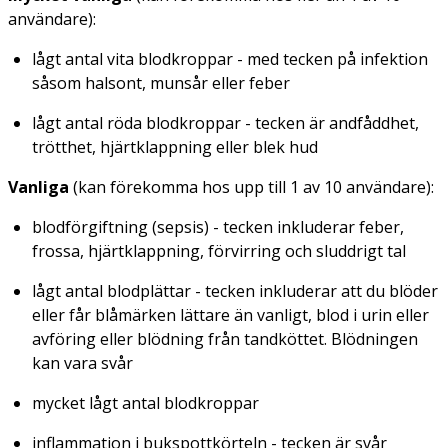
användare):
lågt antal vita blodkroppar - med tecken på infektion
såsom halsont, munsår eller feber
lågt antal röda blodkroppar - tecken är andfåddhet,
trötthet, hjärtklappning eller blek hud
Vanliga
(kan förekomma hos upp till 1 av 10 användare):
blodförgiftning (sepsis) - tecken inkluderar feber,
frossa, hjärtklappning, förvirring och sluddrigt tal
lågt antal blodplättar - tecken inkluderar att du blöder
eller får blåmärken lättare än vanligt, blod i urin eller
avföring eller blödning från tandköttet. Blödningen
kan vara svår
mycket lågt antal blodkroppar
inflammation i bukspottkörteln - tecken är svår