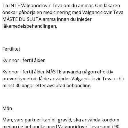
Ta INTE Valganciclovir Teva om du ammar. Om läkaren
önskar påbörja en medicinering med Valganciclovir Teva
MÅSTE DU SLUTA amma innan du inleder
läkemedelsbehandlingen.
Fertilitet
Kvinnor i fertil ålder
Kvinnor i fertil ålder MÅSTE använda någon effektiv
preventivmetod då de använder Valganciclovir Teva och i
minst 30 dagar efter avslutad behandling.
Män
Män, vars partner kan bli gravid, ska använda kondom
medan de behandlas med Valganciclovir Teva samt i 90