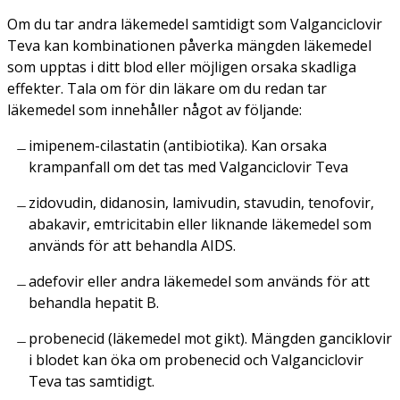
Om du tar andra läkemedel samtidigt som Valganciclovir
Teva kan kombinationen påverka mängden läkemedel
som upptas i ditt blod eller möjligen orsaka skadliga
effekter. Tala om för din läkare om du redan tar
läkemedel som innehåller något av följande:
imipenem-cilastatin (antibiotika). Kan orsaka
krampanfall om det tas med Valganciclovir Teva
zidovudin, didanosin, lamivudin, stavudin, tenofovir,
abakavir, emtricitabin eller liknande läkemedel som
används för att behandla AIDS.
adefovir eller andra läkemedel som används för att
behandla hepatit B.
probenecid (läkemedel mot gikt). Mängden ganciklovir
i blodet kan öka om probenecid och Valganciclovir
Teva tas samtidigt.