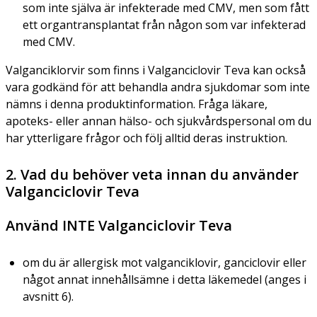
som inte själva är infekterade med CMV, men som fått
ett organtransplantat från någon som var infekterad
med CMV.
Valganciklorvir som finns i Valganciclovir Teva kan också
vara godkänd för att behandla andra sjukdomar som inte
nämns i denna produktinformation. Fråga läkare,
apoteks- eller annan hälso- och sjukvårdspersonal om du
har ytterligare frågor och följ alltid deras instruktion.
2. Vad du behöver veta innan du använder
Valganciclovir Teva
Använd INTE Valganciclovir Teva
om du är allergisk mot valganciklovir, ganciclovir eller
något annat innehållsämne i detta läkemedel (anges i
avsnitt 6).