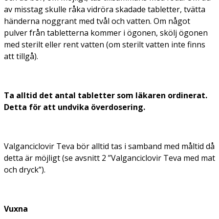
av misstag skulle råka vidröra skadade tabletter, tvätta
händerna noggrant med tvål och vatten. Om något
pulver från tabletterna kommer i ögonen, skölj ögonen
med sterilt eller rent vatten (om sterilt vatten inte finns
att tillgå).
Ta alltid det antal tabletter som läkaren ordinerat.
Detta för att undvika överdosering.
Valganciclovir Teva bör alltid tas i samband med måltid då
detta är möjligt (se avsnitt 2 ”Valganciclovir Teva med mat
och dryck”).
Vuxna