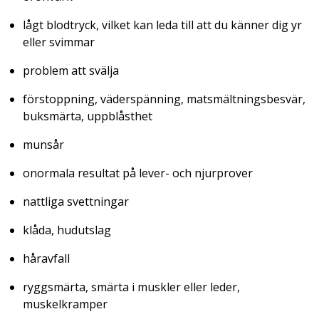
lågt blodtryck, vilket kan leda till att du känner dig yr
eller svimmar
problem att svälja
förstoppning, väderspänning, matsmältningsbesvär,
buksmärta, uppblåsthet
munsår
onormala resultat på lever- och njurprover
nattliga svettningar
klåda, hudutslag
håravfall
ryggsmärta, smärta i muskler eller leder,
muskelkramper