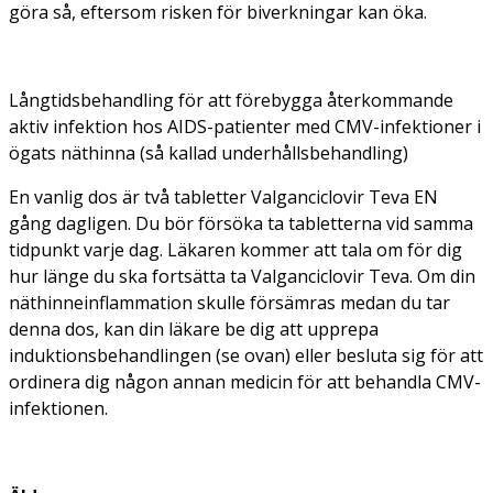
göra så, eftersom risken för biverkningar kan öka.
Långtidsbehandling för att förebygga återkommande
aktiv infektion hos AIDS-patienter med CMV-infektioner i
ögats näthinna (så kallad underhållsbehandling)
En vanlig dos är två tabletter Valganciclovir Teva EN
gång dagligen. Du bör försöka ta tabletterna vid samma
tidpunkt varje dag. Läkaren kommer att tala om för dig
hur länge du ska fortsätta ta Valganciclovir Teva. Om din
näthinneinflammation skulle försämras medan du tar
denna dos, kan din läkare be dig att upprepa
induktionsbehandlingen (se ovan) eller besluta sig för att
ordinera dig någon annan medicin för att behandla CMV-
infektionen.