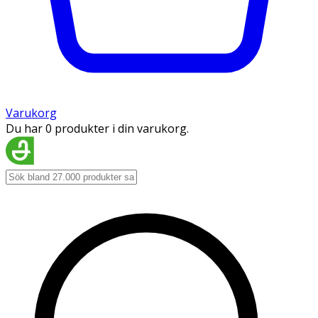
Varukorg
Du har 0 produkter i din varukorg.