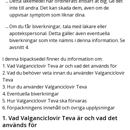
Detta läkemedel har ordinerats enbart åt dig. Ge det
inte till andra. Det kan skada dem, även om de
uppvisar symptom som liknar dina.
Om du får biverkningar, tala med läkare eller
apotekspersonal. Detta gäller även eventuella
biverkningar som inte nämns i denna information. Se
avsnitt 4.
I denna bipacksedel finner du information om:
1. Vad Valganciclovir Teva är och vad det används för
2. Vad du behöver veta innan du använder Valganciclovir
Teva
3. Hur du använder Valganciclovir Teva
4. Eventuella biverkningar
5. Hur Valganciclovir Teva ska förvaras
6. Förpackningens innehåll och övriga upplysningar
1. Vad Valganciclovir Teva är och vad det
används för