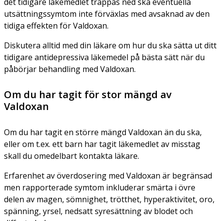
det tidigare läkemedlet trappas ned ska eventuella
utsättningssymtom inte förväxlas med avsaknad av den
tidiga effekten för Valdoxan.
Diskutera alltid med din läkare om hur du ska sätta ut ditt
tidigare antidepressiva läkemedel på bästa sätt när du
påbörjar behandling med Valdoxan.
Om du har tagit för stor mängd av
Valdoxan
Om du har tagit en större mängd Valdoxan än du ska,
eller om t.ex. ett barn har tagit läkemedlet av misstag
skall du omedelbart kontakta läkare.
Erfarenhet av överdosering med Valdoxan är begränsad
men rapporterade symtom inkluderar smärta i övre
delen av magen, sömnighet, trötthet, hyperaktivitet, oro,
spänning, yrsel, nedsatt syresättning av blodet och