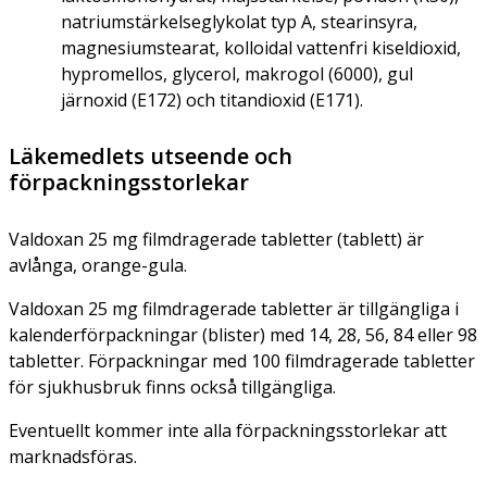
natriumstärkelseglykolat typ A, stearinsyra,
magnesiumstearat, kolloidal vattenfri kiseldioxid,
hypromellos, glycerol, makrogol (6000), gul
järnoxid (E172) och titandioxid (E171).
Läkemedlets utseende och
förpackningsstorlekar
Valdoxan 25 mg filmdragerade tabletter (tablett) är
avlånga, orange-gula.
Valdoxan 25 mg filmdragerade tabletter är tillgängliga i
kalenderförpackningar (blister) med 14, 28, 56, 84 eller 98
tabletter. Förpackningar med 100 filmdragerade tabletter
för sjukhusbruk finns också tillgängliga.
Eventuellt kommer inte alla förpackningsstorlekar att
marknadsföras.