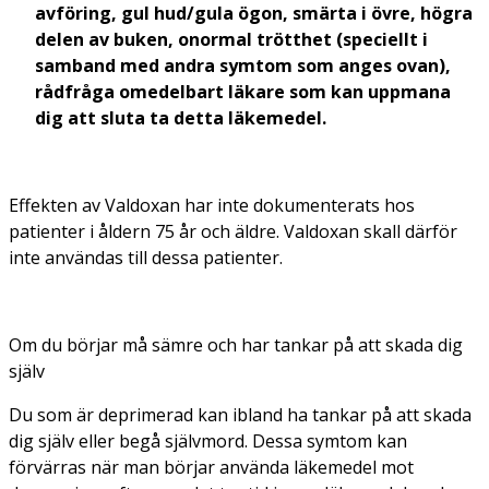
avföring, gul hud/gula ögon, smärta i övre, högra
delen av buken, onormal trötthet (speciellt i
samband med andra symtom som anges ovan),
rådfråga omedelbart läkare som kan uppmana
dig att sluta ta detta läkemedel.
Effekten av Valdoxan har inte dokumenterats hos
patienter i åldern 75 år och äldre. Valdoxan skall därför
inte användas till dessa patienter.
Om du börjar må sämre och har tankar på att skada dig
själv
Du som är deprimerad kan ibland ha tankar på att skada
dig själv eller begå självmord. Dessa symtom kan
förvärras när man börjar använda läkemedel mot