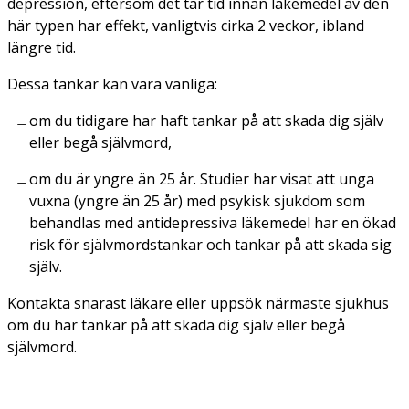
depression, eftersom det tar tid innan läkemedel av den
här typen har effekt,
vanligtvis cirka 2 veckor, ibland
längre tid.
Dessa tankar kan vara vanliga:
om du tidigare har haft tankar på att skada dig själv
eller begå självmord,
om du är yngre än 25 år. Studier har visat att unga
vuxna (yngre än 25 år) med psykisk sjukdom som
behandlas med antidepressiva läkemedel har en ökad
risk för självmordstankar och tankar på att skada sig
själv.
Kontakta snarast läkare eller uppsök närmaste sjukhus
om du har tankar på att skada dig själv eller begå
självmord.