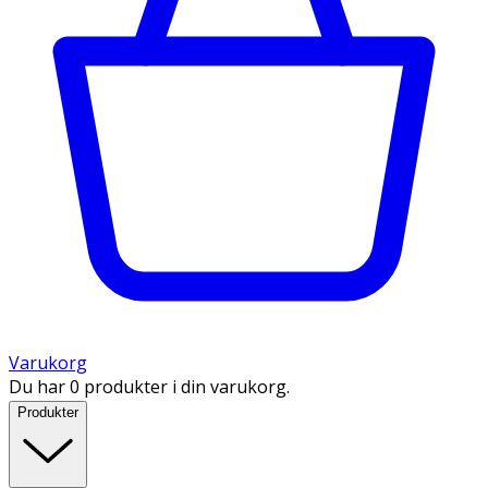
Varukorg
Du har 0 produkter i din varukorg.
Produkter