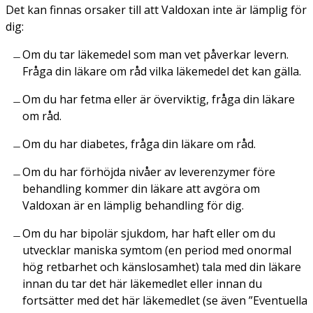
Det kan finnas orsaker till att Valdoxan inte är lämplig för
dig:
Om du tar läkemedel som man vet påverkar levern.
Fråga din läkare om råd vilka läkemedel det kan gälla.
Om du har fetma eller är överviktig, fråga din läkare
om råd.
Om du har diabetes, fråga din läkare om råd.
Om du har förhöjda nivåer av leverenzymer före
behandling kommer din läkare att avgöra om
Valdoxan är en lämplig behandling för dig.
Om du har bipolär sjukdom, har haft eller om du
utvecklar maniska symtom (en period med onormal
hög retbarhet och känslosamhet) tala med din läkare
innan du tar det här läkemedlet eller innan du
fortsätter med det här läkemedlet (se även ”
Eventuella