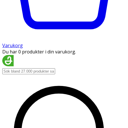
Varukorg
Du har 0 produkter i din varukorg.