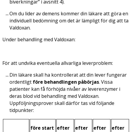
biverkningar
” i avsnitt 4).
Om du lider av demens kommer din läkare att göra en
individuell bedömning om det är lämpligt för dig att ta
Valdoxan.
Under behandling med Valdoxan:
För att undvika eventuella allvarliga leverproblem:
Din läkare skall ha kontrollerat att din lever fungerar
ordentligt
före behandlingen påbörjas
. Vissa
patienter kan få förhöjda nivåer av leverenzymer i
deras blod vid behandling med Valdoxan.
Uppföljningsprover skall därför tas vid följande
tidpunkter:
före start
efter
efter
efter
efter