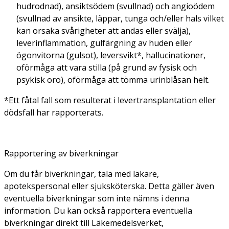
hudrodnad), ansiktsödem (svullnad) och angioödem
(svullnad av ansikte, läppar, tunga och/eller hals vilket
kan orsaka svårigheter att andas eller svälja),
leverinflammation, gulfärgning av huden eller
ögonvitorna (gulsot), leversvikt*, hallucinationer,
oförmåga att vara stilla (på grund av fysisk och
psykisk oro), oförmåga att tömma urinblåsan helt.
*Ett fåtal fall som resulterat i levertransplantation eller
dödsfall har rapporterats.
Rapportering av biverkningar
Om du får biverkningar, tala med läkare,
apotekspersonal eller sjuksköterska. Detta gäller även
eventuella biverkningar som inte nämns i denna
information. Du kan också rapportera eventuella
biverkningar direkt till Läkemedelsverket,