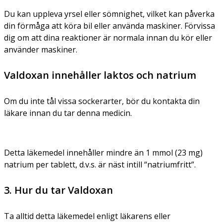
Du kan uppleva yrsel eller sömnighet, vilket kan påverka
din förmåga att köra bil eller använda maskiner. Förvissa
dig om att dina reaktioner är normala innan du kör eller
använder maskiner.
Valdoxan innehåller laktos och natrium
Om du inte tål vissa sockerarter, bör du kontakta din
läkare innan du tar denna medicin.
Detta läkemedel innehåller mindre än 1 mmol (23 mg)
natrium per tablett, d.v.s. är näst intill “natriumfritt”.
3. Hur du tar Valdoxan
Ta alltid detta läkemedel enligt läkarens eller