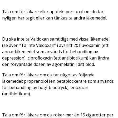
Tala om för läkare eller apotekspersonal om du tar,
nyligen har tagit eller kan tänkas ta andra läkemedel.
Du ska inte ta Valdoxan samtidigt med vissa läkemedel
(se även
”Ta inte Valdoxan”
i avsnitt 2): fluvoxamin (ett
annat läkemedel som används för behandling av
depression), ciprofloxacin (ett antibiotikum) kan ändra
den förväntade dosen av agomelatin i ditt blod.
Tala om för läkare om du tar något av följande
läkemedel: propranolol (en betablockerare som används
för behandling av högt blodtryck), enoxacin
(antibiotikum).
Tala om för läkare om du röker mer än 15 cigaretter per