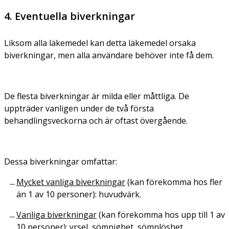
4. Eventuella biverkningar
Liksom alla läkemedel kan detta läkemedel orsaka
biverkningar, men alla användare behöver inte få dem.
De flesta biverkningar är milda eller måttliga. De
uppträder vanligen under de två första
behandlingsveckorna och är oftast övergående.
Dessa biverkningar omfattar:
Mycket vanliga biverkningar
(kan förekomma hos fler
än 1 av 10 personer): huvudvärk.
Vanliga biverkningar
(kan förekomma hos upp till 1 av
10 personer): yrsel, sömnighet, sömnlöshet,