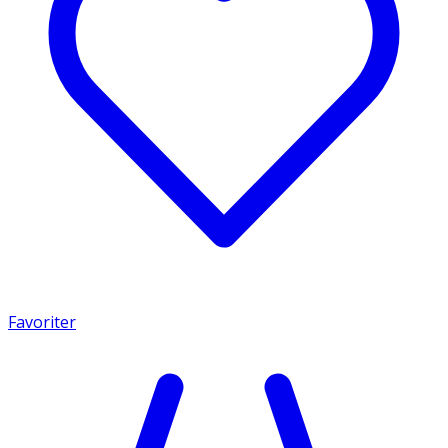
Favoriter