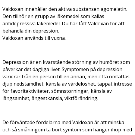
Valdoxan innehåller den aktiva substansen agomelatin.
Den tillhör en grupp av läkemedel som kallas
antidepressiva läkemedel. Du har fått Valdoxan för att
behandla din depression.
Valdoxan används till vuxna.
Depression är en kvarstående störning av humöret som
påverkar det dagliga livet. Symptomen på depression
varierar från en person till en annan, men ofta omfattas
djup nedstämdhet, känsla av värdelöshet, tappat intresse
för favoritaktiviteter, sömnstörningar, känsla av
långsamhet, ångestkänsla, viktförändring.
De förväntade fördelarna med Valdoxan är att minska
och så småningom ta bort symtom som hänger ihop med