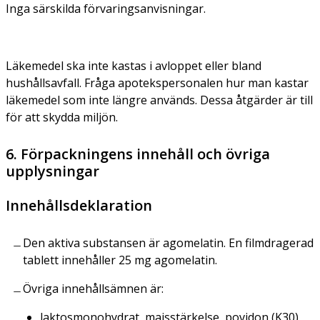
Inga särskilda förvaringsanvisningar.
Läkemedel ska inte kastas i avloppet eller bland
hushållsavfall. Fråga apotekspersonalen hur man kastar
läkemedel som inte längre används. Dessa åtgärder är till
för att skydda miljön.
6. Förpackningens innehåll och övriga
upplysningar
Innehållsdeklaration
Den aktiva substansen är agomelatin. En filmdragerad
tablett innehåller 25 mg agomelatin.
Övriga innehållsämnen är:
laktosmonohydrat, majsstärkelse, povidon (K30),