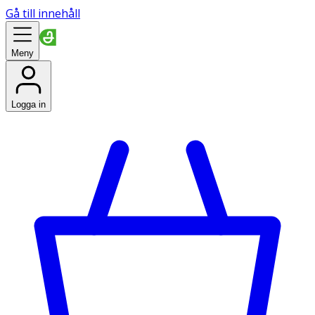
Gå till innehåll
Meny
Logga in