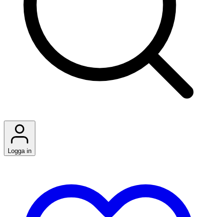
Logga in