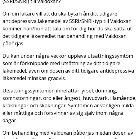
(SSRI/SNRI) till Valdoxan?
Om din läkare vill att du ska byta från ditt tidigare
antidepressiva läkemedel av SSRI/SNRI-typ till Valdoxan
kommer han/hon att tala om för dig hur du ska sätta ut
det tidigare läkemedlet när behandling med Valdoxan
påbörjas.
Du kan under några veckor uppleva utsättningssymtom
som är förknippade med utsättning av ditt tidigare
läkemedel, även om dosen av ditt tidigare antidepressiva
läkemedel minskas gradvis.
Utsättningssymtomen innefattar: yrsel, domning,
sömnstörningar, oro eller ångest, huvudvärk, illamående,
kräkningar och skakningar. Symtomen är vanligen milda
eller måttliga och försvinner av sig själv inom några
dagar.
Om behandling med Valdoxan påbörjas medan dosen av