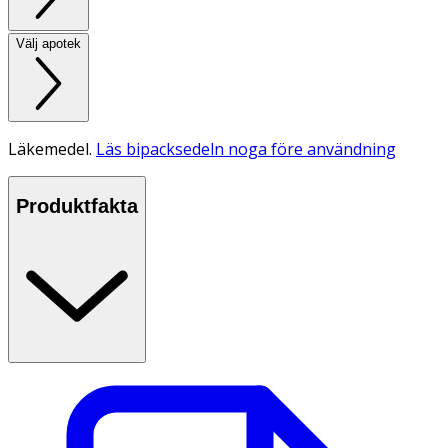
Välj apotek
Läkemedel.
Läs bipacksedeln noga före användning
Produktfakta