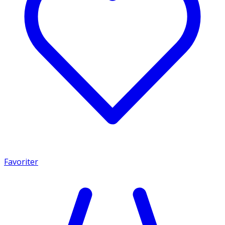
Favoriter