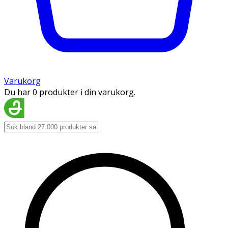
Varukorg
Du har 0 produkter i din varukorg.