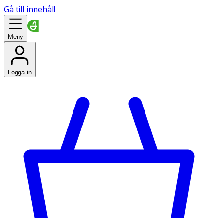
Gå till innehåll
Meny
Logga in