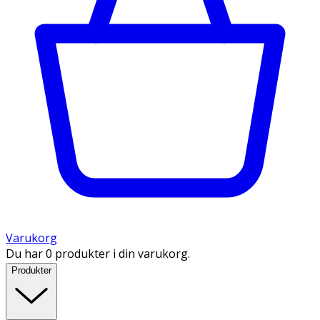
Varukorg
Du har 0 produkter i din varukorg.
Produkter