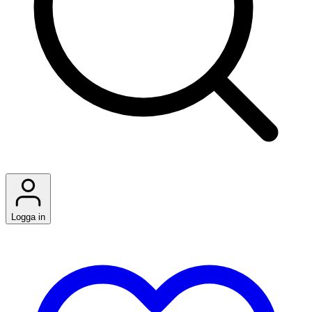
Logga in