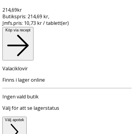
214,69
kr
Butikspris:
214,69 kr
,
Jmfs.pris:
10,73 kr / tablett(er)
Köp via recept
Valaciklovir
Finns i lager online
Ingen vald butik
Välj för att se lagerstatus
Välj apotek