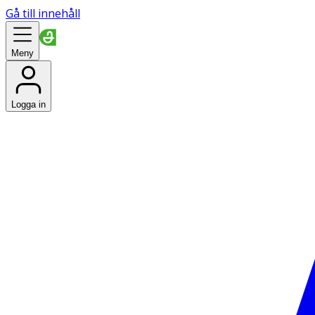
Gå till innehåll
Meny
Logga in