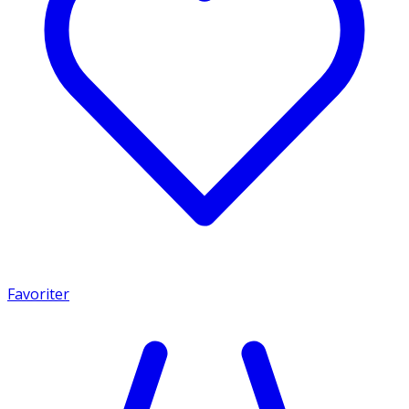
Favoriter