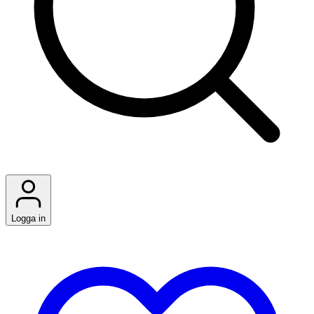
Logga in