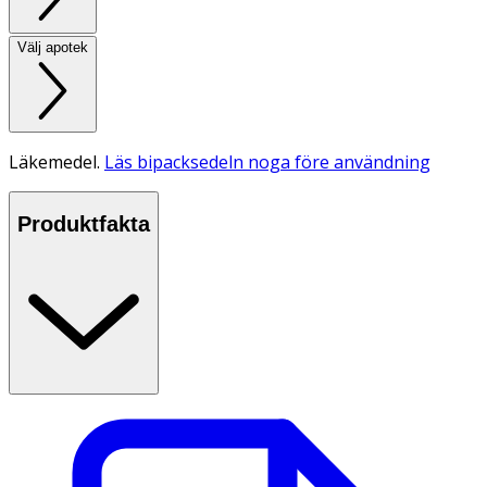
Välj apotek
Läkemedel.
Läs bipacksedeln noga före användning
Produktfakta