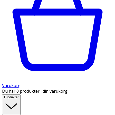
Varukorg
Du har 0 produkter i din varukorg.
Produkter