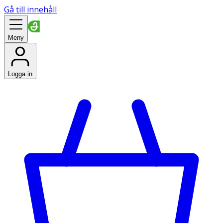
Gå till innehåll
Meny
Logga in