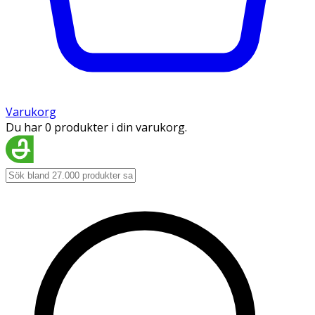
Varukorg
Du har 0 produkter i din varukorg.