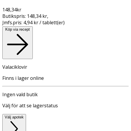
148,34
kr
Butikspris:
148,34 kr
,
Jmfs.pris:
4,94 kr / tablett(er)
Köp via recept
Valaciklovir
Finns i lager online
Ingen vald butik
Välj för att se lagerstatus
Välj apotek