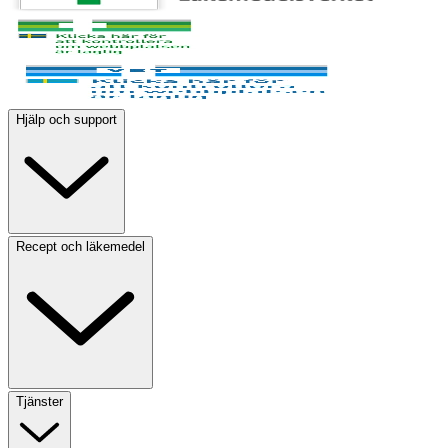
Hjälp och support
Recept och läkemedel
Tjänster