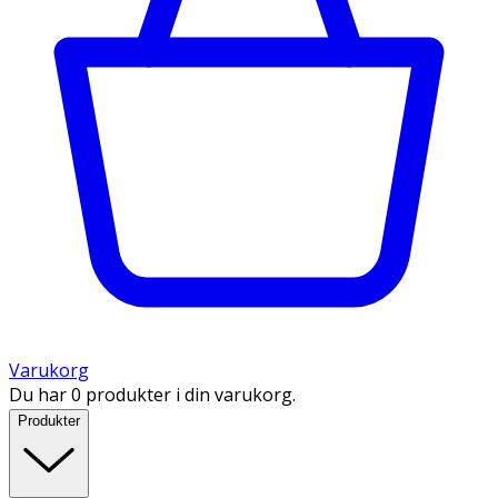
Varukorg
Du har 0 produkter i din varukorg.
Produkter