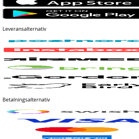
Leveransalternativ
Betalningsalternativ