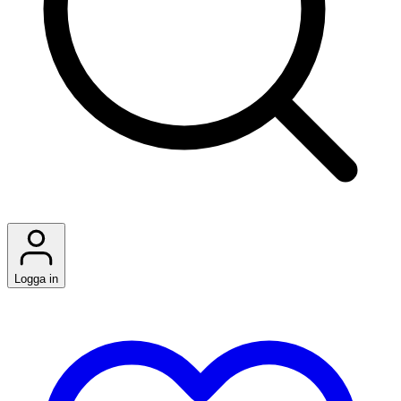
Logga in