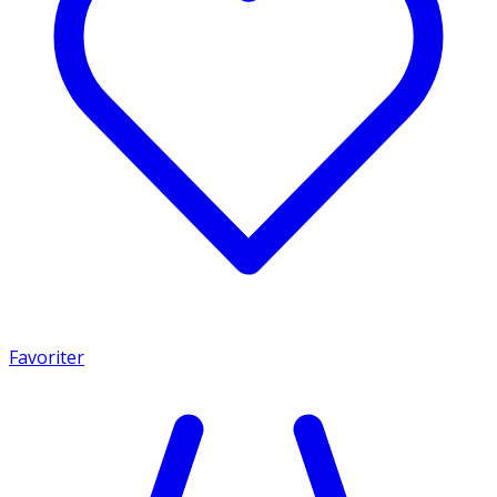
Favoriter