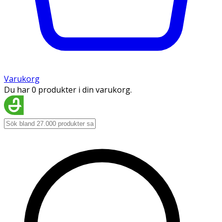
Varukorg
Du har 0 produkter i din varukorg.