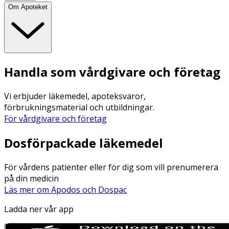
Om Apoteket
Handla som vårdgivare och företag
Vi erbjuder läkemedel, apoteksvaror,
förbrukningsmaterial och utbildningar.
För vårdgivare och företag
Dosförpackade läkemedel
För vårdens patienter eller för dig som vill prenumerera
på din medicin
Läs mer om Apodos och Dospac
Ladda ner vår app