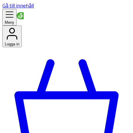
Gå till innehåll
Meny
Logga in