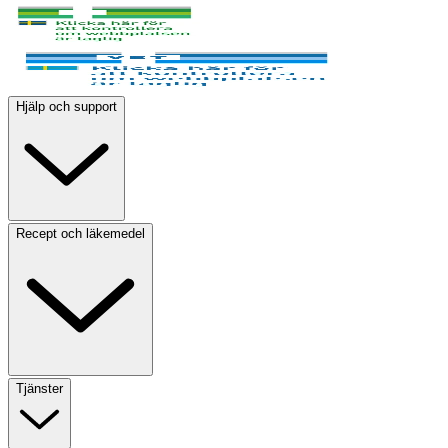
Hjälp och support
Recept och läkemedel
Tjänster