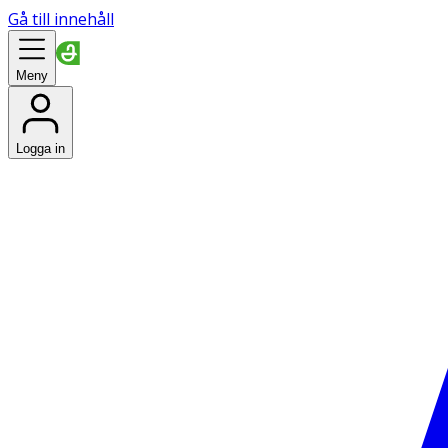
Gå till innehåll
Meny
Logga in