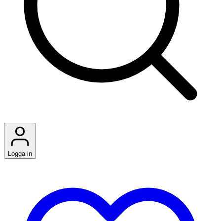
Logga in