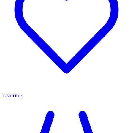
Favoriter