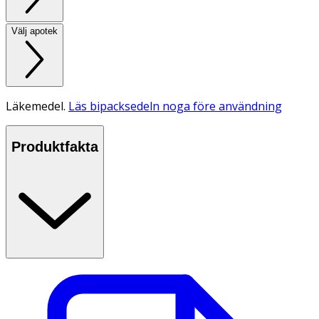
Välj apotek
Läkemedel.
Läs bipacksedeln noga före användning
Produktfakta