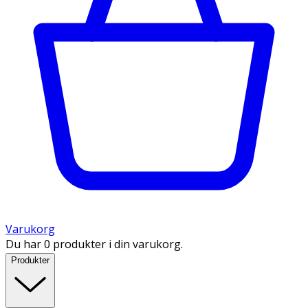
Varukorg
Du har 0 produkter i din varukorg.
Produkter