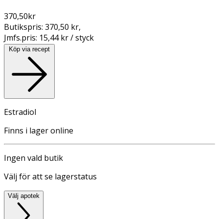
370,50
kr
Butikspris:
370,50 kr
,
Jmfs.pris:
15,44 kr / styck
Köp via recept
Estradiol
Finns i lager online
Ingen vald butik
Välj för att se lagerstatus
Välj apotek