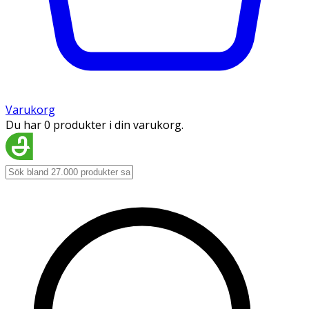
Varukorg
Du har 0 produkter i din varukorg.