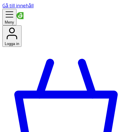
Gå till innehåll
Meny
Logga in