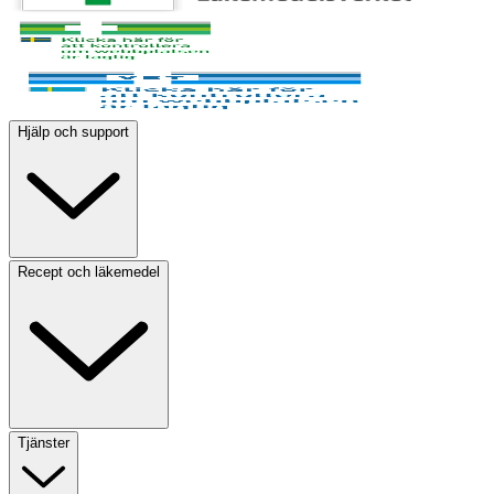
Hjälp och support
Recept och läkemedel
Tjänster