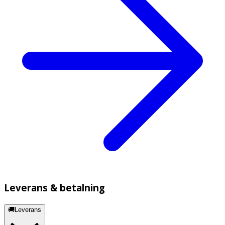
Leverans & betalning
🚚Leverans