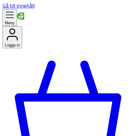
Gå till innehåll
Meny
Logga in