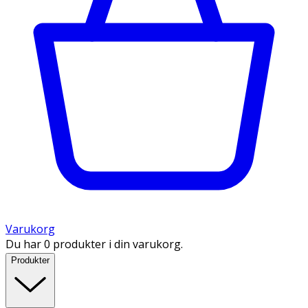
Varukorg
Du har 0 produkter i din varukorg.
Produkter