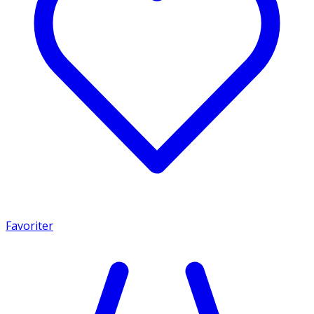
Favoriter