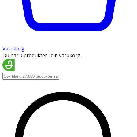
Varukorg
Du har 0 produkter i din varukorg.