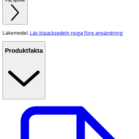
Välj apotek
Läkemedel.
Läs bipacksedeln noga före användning
Produktfakta