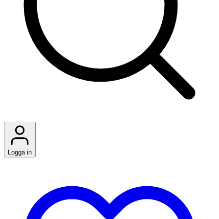
Logga in