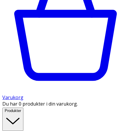
Varukorg
Du har 0 produkter i din varukorg.
Produkter