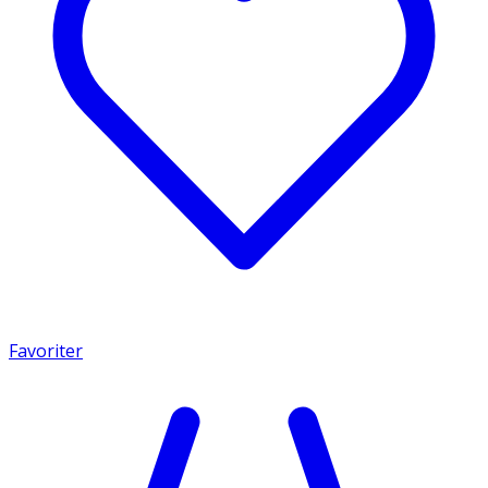
Favoriter