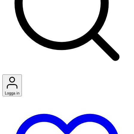
Logga in