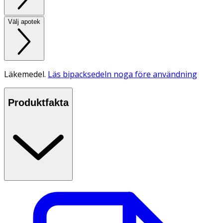
Välj apotek
Läkemedel.
Läs bipacksedeln noga före användning
Produktfakta