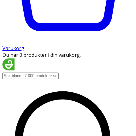
Varukorg
Du har 0 produkter i din varukorg.