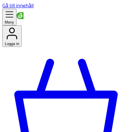
Gå till innehåll
Meny
Logga in