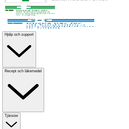
Hjälp och support
Recept och läkemedel
Tjänster