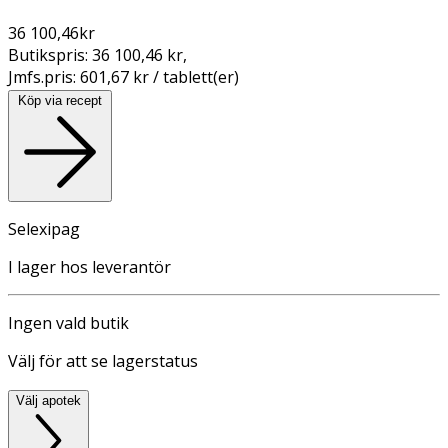
36 100,46
kr
Butikspris:
36 100,46 kr
,
Jmfs.pris:
601,67 kr / tablett(er)
Köp via recept
Selexipag
I lager hos leverantör
Ingen vald butik
Välj för att se lagerstatus
Välj apotek