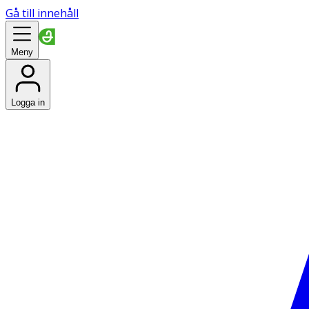
Gå till innehåll
Meny
Logga in