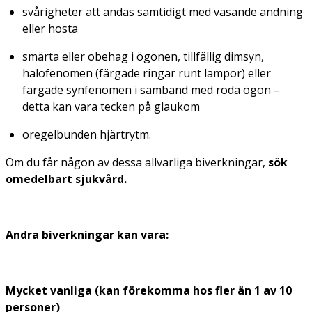
svårigheter att andas samtidigt med väsande andning
eller hosta
smärta eller obehag i ögonen, tillfällig dimsyn,
halofenomen (färgade ringar runt lampor) eller
färgade synfenomen i samband med röda ögon –
detta kan vara tecken på glaukom
oregelbunden hjärtrytm.
Om du får någon av dessa allvarliga biverkningar,
sök
omedelbart sjukvård.
Andra biverkningar kan vara:
Mycket vanliga (kan förekomma hos fler än 1 av 10
personer)