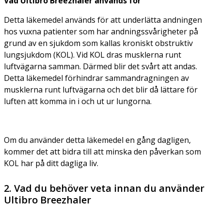
Vad Ultibro Breezhaler används för
Detta läkemedel används för att underlätta andningen
hos vuxna patienter som har andningssvårigheter på
grund av en sjukdom som kallas kroniskt obstruktiv
lungsjukdom (KOL). Vid KOL dras musklerna runt
luftvägarna samman. Därmed blir det svårt att andas.
Detta läkemedel förhindrar sammandragningen av
musklerna runt luftvägarna och det blir då lättare för
luften att komma in i och ut ur lungorna.
Om du använder detta läkemedel en gång dagligen,
kommer det att bidra till att minska den påverkan som
KOL har på ditt dagliga liv.
2. Vad du behöver veta innan du använder
Ultibro Breezhaler