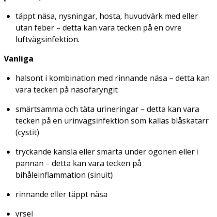
täppt näsa, nysningar, hosta, huvudvärk med eller
utan feber – detta kan vara tecken på en övre
luftvägsinfektion.
Vanliga
halsont i kombination med rinnande näsa – detta kan
vara tecken på nasofaryngit
smärtsamma och täta urineringar – detta kan vara
tecken på en urinvägsinfektion som kallas blåskatarr
(cystit)
tryckande känsla eller smärta under ögonen eller i
pannan – detta kan vara tecken på
bihåleinflammation (sinuit)
rinnande eller täppt näsa
yrsel