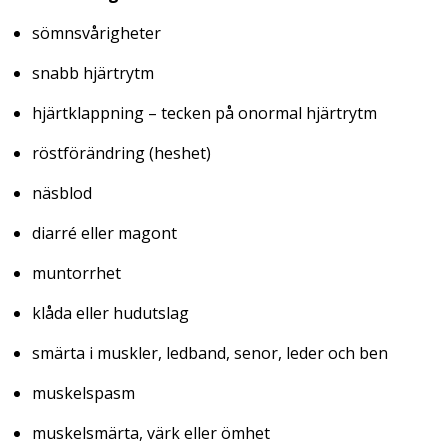
sömnsvårigheter
snabb hjärtrytm
hjärtklappning – tecken på onormal hjärtrytm
röstförändring (heshet)
näsblod
diarré eller magont
muntorrhet
klåda eller hudutslag
smärta i muskler, ledband, senor, leder och ben
muskelspasm
muskelsmärta, värk eller ömhet