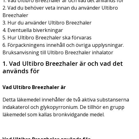
1. Vad Ultibro Breezhaler är och vad det används för
2. Vad du behöver veta innan du använder Ultibro
Breezhaler
3. Hur du använder Ultibro Breezhaler
4. Eventuella biverkningar
5. Hur Ultibro Breezhaler ska förvaras
6. Förpackningens innehåll och övriga upplysningar.
Bruksanvisning till Ultibro Breezhaler inhalator
1. Vad Ultibro Breezhaler är och vad det
används för
Vad Ultibro Breezhaler är
Detta läkemedel innehåller de två aktiva substanserna
indakaterol och glykopyrronium. De tillhör en grupp
läkemedel som kallas bronkvidgande medel.