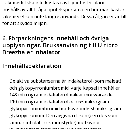
Läkemedel ska inte kastas i avloppet eller bland
hushållsavfall. Fråga apotekspersonalen hur man kastar
läkemedel som inte längre används. Dessa åtgärder är till
för att skydda miljön.
6. Förpackningens innehåll och övriga
upplysningar. Bruksanvisning till Ultibro
Breezhaler inhalator
Innehållsdeklaration
De aktiva substanserna är indakaterol (som maleat)
och glykopyrroniumbromid. Varje kapsel innehåller
143 mikrogram indakaterolmaleat motsvarande
110 mikrogram indakaterol och 63 mikrogram
glykopyrroniumbromid motsvarande 50 mikrogram
glykopyrronium. Den avgivna dosen (den dos som
lämnar inhalatorns munstycke) motsvarar