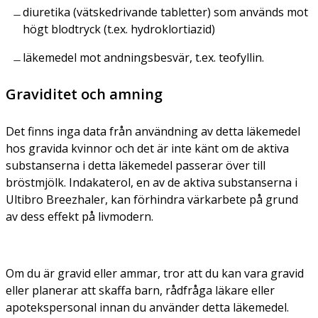
diuretika (vätskedrivande tabletter) som används mot
högt blodtryck (t.ex. hydroklortiazid)
läkemedel mot andningsbesvär, t.ex. teofyllin.
Graviditet och amning
Det finns inga data från användning av detta läkemedel
hos gravida kvinnor och det är inte känt om de aktiva
substanserna i detta läkemedel passerar över till
bröstmjölk. Indakaterol, en av de aktiva substanserna i
Ultibro Breezhaler, kan förhindra värkarbete på grund
av dess effekt på livmodern.
Om du är gravid eller ammar, tror att du kan vara gravid
eller planerar att skaffa barn, rådfråga läkare eller
apotekspersonal innan du använder detta läkemedel.