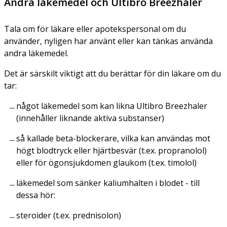
Andra läkemedel och Ultibro Breezhaler
Tala om för läkare eller apotekspersonal om du
använder, nyligen har använt eller kan tänkas använda
andra läkemedel.
Det är särskilt viktigt att du berättar för din läkare om du
tar:
något läkemedel som kan likna Ultibro Breezhaler
(innehåller liknande aktiva substanser)
så kallade beta-blockerare, vilka kan användas mot
högt blodtryck eller hjärtbesvär (t.ex. propranolol)
eller för ögonsjukdomen glaukom (t.ex. timolol)
läkemedel som sänker kaliumhalten i blodet - till
dessa hör:
steroider (t.ex. prednisolon)