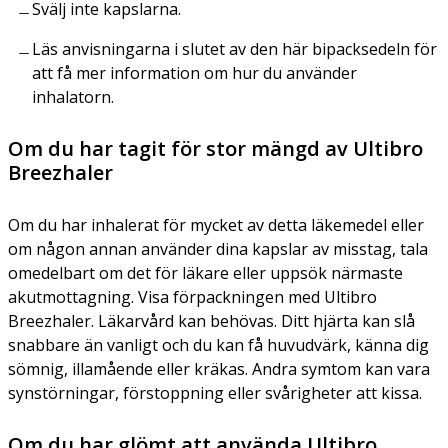
Svälj inte kapslarna.
Läs anvisningarna i slutet av den här bipacksedeln för
att få mer information om hur du använder
inhalatorn.
Om du har tagit för stor mängd av Ultibro
Breezhaler
Om du har inhalerat för mycket av detta läkemedel eller
om någon annan använder dina kapslar av misstag, tala
omedelbart om det för läkare eller uppsök närmaste
akutmottagning. Visa förpackningen med Ultibro
Breezhaler. Läkarvård kan behövas. Ditt hjärta kan slå
snabbare än vanligt och du kan få huvudvärk, känna dig
sömnig, illamående eller kräkas. Andra symtom kan vara
synstörningar, förstoppning eller svårigheter att kissa.
Om du har glömt att använda Ultibro