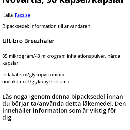
Källa:
Fass.se
Bipacksedel: Information till användaren
Ultibro Breezhaler
85 mikrogram/43 mikrogram inhalationspulver, hårda
kapslar
indakaterol/glykopyrronium
(indakaterol./glykopyrronium.)
Läs noga igenom denna bipacksedel innan
du börjar ta/använda detta läkemedel. Den
innehåller information som är viktig för
dig.