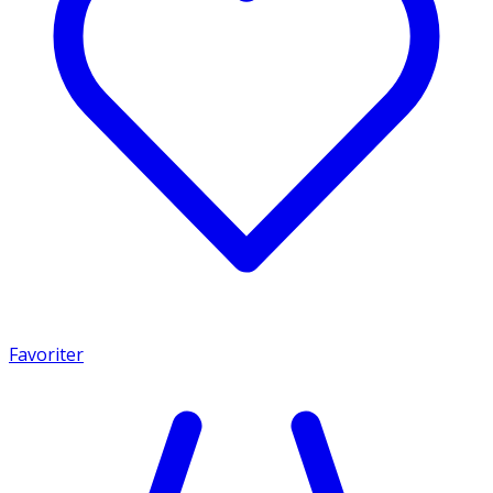
Favoriter