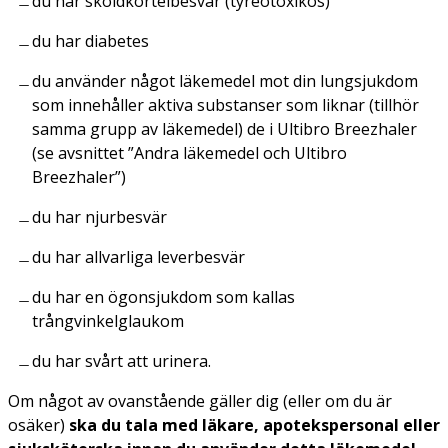
du har sköldkörtelbesvär (tyreotoxikos)
du har diabetes
du använder något läkemedel mot din lungsjukdom
som innehåller aktiva substanser som liknar (tillhör
samma grupp av läkemedel) de i Ultibro Breezhaler
(se avsnittet ”Andra läkemedel och Ultibro
Breezhaler”)
du har njurbesvär
du har allvarliga leverbesvär
du har en ögonsjukdom som kallas
trångvinkelglaukom
du har svårt att urinera.
Om något av ovanstående gäller dig (eller om du är
osäker)
ska du tala med läkare, apotekspersonal eller