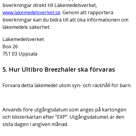
biverkningar direkt till Läkemedelsverket,
www.lakemedelsverket.se
. Genom att rapportera
biverkningar kan du bidra till att öka informationen om
läkemedels säkerhet.
Läkemedelsverket
Box 26
751 03 Uppsala
5. Hur Ultibro Breezhaler ska förvaras
Förvara detta läkemedel utom syn- och räckhåll för barn.
Används före utgångsdatum som anges på kartongen
och blisterkartan efter ”EXP”. Utgångsdatumet är den
sista dagen i angiven månad.