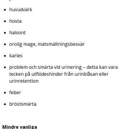
huvudvärk
hosta
halsont
orolig mage, matsmältningsbesvär
karies
problem och smärta vid urinering – detta kan vara
tecken på utflödeshinder från urinblåsan eller
urinretention
feber
bröstsmärta.
Mindre vanliga