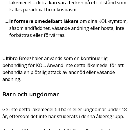
läkemedel – detta kan vara tecken på ett tillstånd som
kallas paradoxal bronkospasm.
Informera omedelbart läkare
om dina KOL-symtom,
såsom andfåddhet, väsande andning eller hosta, inte
förbättras eller förvärras.
Ultibro Breezhaler används som en kontinuerlig
behandling för KOL. Använd inte detta läkemedel för att
behandla en plötslig attack av andnöd eller väsande
andning.
Barn och ungdomar
Ge inte detta läkemedel till barn eller ungdomar under 18
år, eftersom det inte har studerats i denna åldersgrupp.