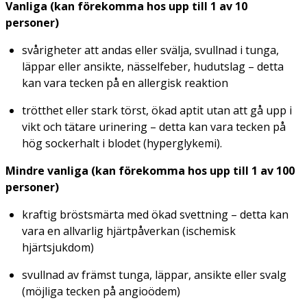
Vanliga (kan förekomma hos upp till 1 av 10
personer)
svårigheter att andas eller svälja, svullnad i tunga,
läppar eller ansikte, nässelfeber, hudutslag – detta
kan vara tecken på en allergisk reaktion
trötthet eller stark törst, ökad aptit utan att gå upp i
vikt och tätare urinering – detta kan vara tecken på
hög sockerhalt i blodet (hyperglykemi).
Mindre vanliga (kan förekomma hos upp till 1 av 100
personer)
kraftig bröstsmärta med ökad svettning – detta kan
vara en allvarlig hjärtpåverkan (ischemisk
hjärtsjukdom)
svullnad av främst tunga, läppar, ansikte eller svalg
(möjliga tecken på angioödem)