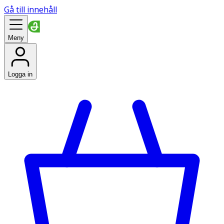
Gå till innehåll
Meny
Logga in