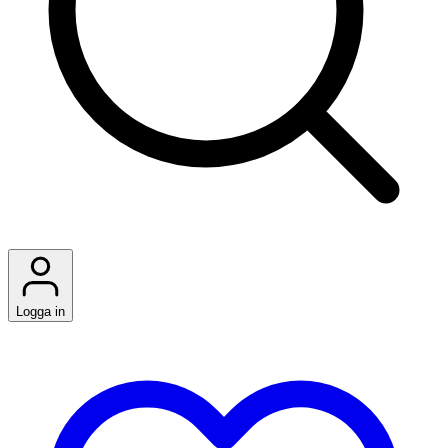
Logga in