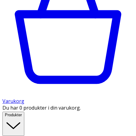
Varukorg
Du har 0 produkter i din varukorg.
Produkter