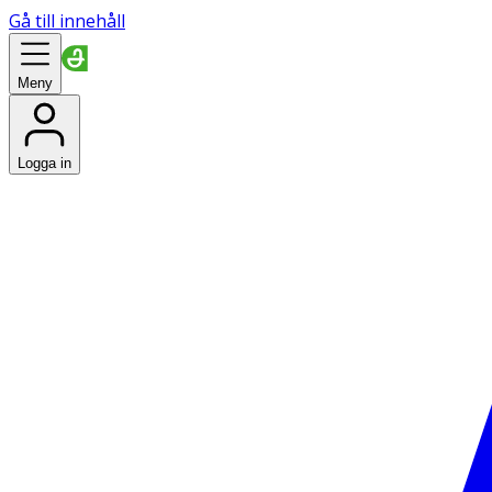
Gå till innehåll
Meny
Logga in