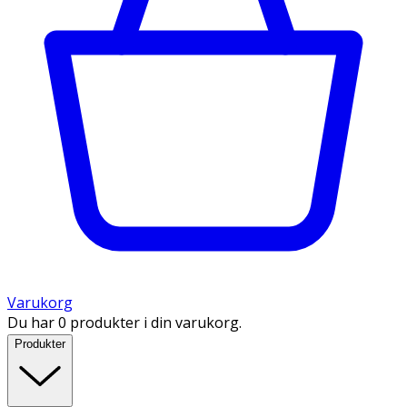
Varukorg
Du har 0 produkter i din varukorg.
Produkter