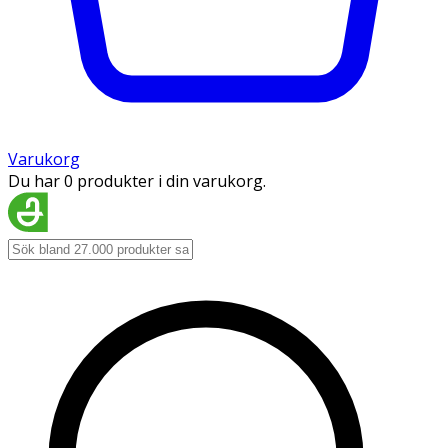
Varukorg
Du har 0 produkter i din varukorg.