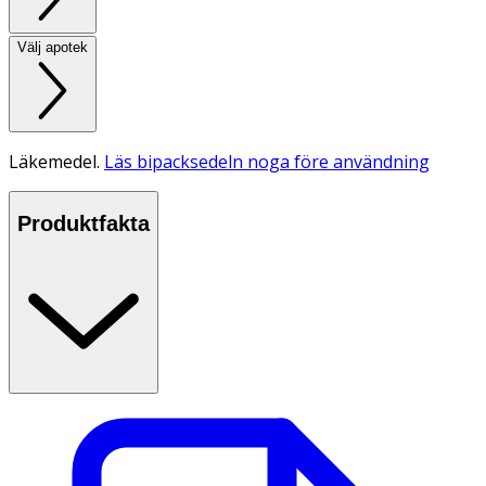
Välj apotek
Läkemedel.
Läs bipacksedeln noga före användning
Produktfakta