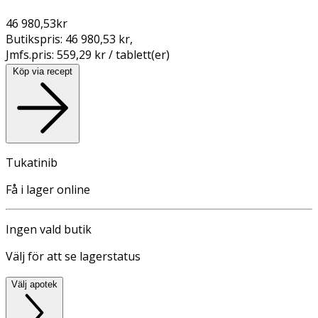
46 980,53
kr
Butikspris:
46 980,53 kr
,
Jmfs.pris:
559,29 kr / tablett(er)
Köp via recept
Tukatinib
Få i lager online
Ingen vald butik
Välj för att se lagerstatus
Välj apotek