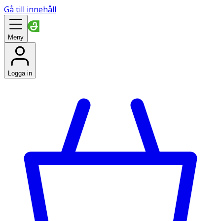
Gå till innehåll
Meny
Logga in