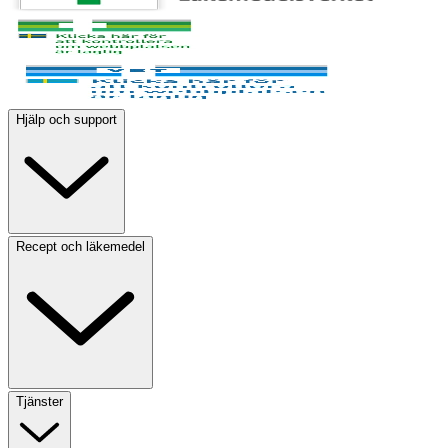
Hjälp och support
Recept och läkemedel
Tjänster