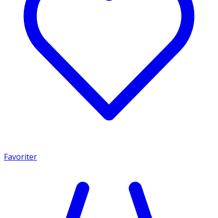
Favoriter