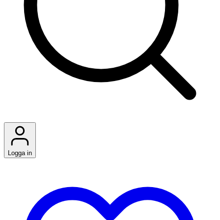
Logga in