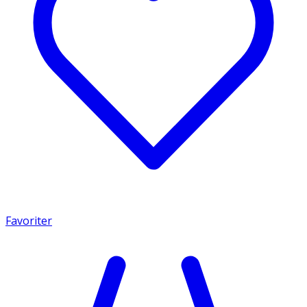
Favoriter