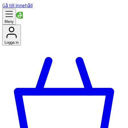
Gå till innehåll
Meny
Logga in