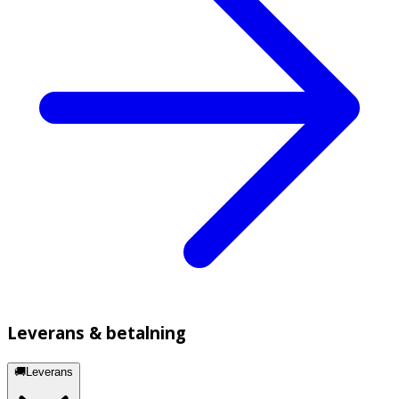
Leverans & betalning
🚚Leverans