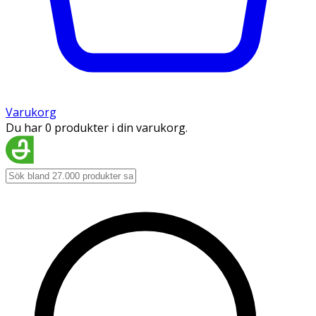
Varukorg
Du har 0 produkter i din varukorg.