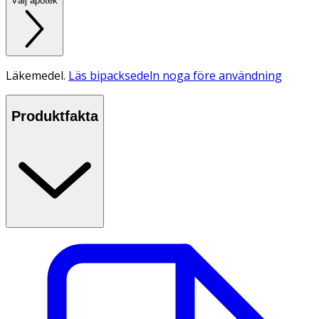
Välj apotek
Läkemedel.
Läs bipacksedeln noga före användning
Produktfakta