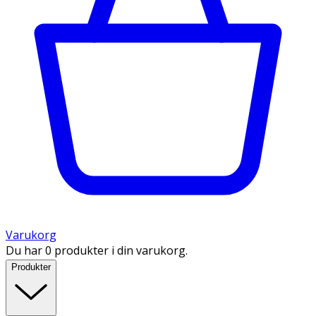
Varukorg
Du har 0 produkter i din varukorg.
Produkter