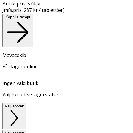
Butikspris:
574 kr
,
Jmfs.pris:
287 kr / tablett(er)
Köp via recept
Mavacoxib
Få i lager online
Ingen vald butik
Välj för att se lagerstatus
Välj apotek