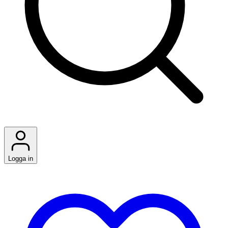
Logga in