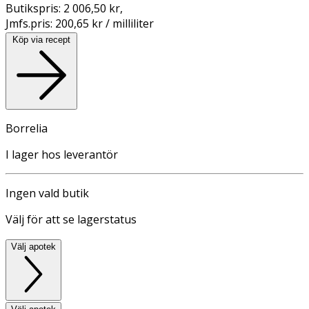
Butikspris:
2 006,50 kr
,
Jmfs.pris:
200,65 kr / milliliter
Köp via recept
Borrelia
I lager hos leverantör
Ingen vald butik
Välj för att se lagerstatus
Välj apotek