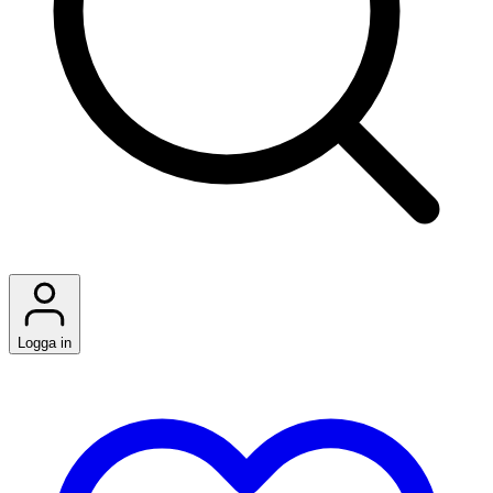
Logga in