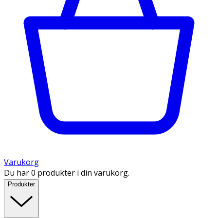
Varukorg
Du har 0 produkter i din varukorg.
Produkter