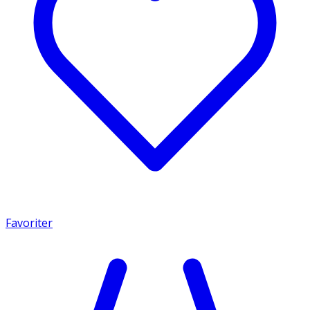
Favoriter