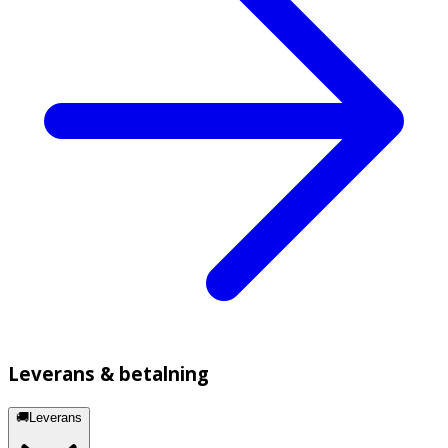
Leverans & betalning
🚚Leverans