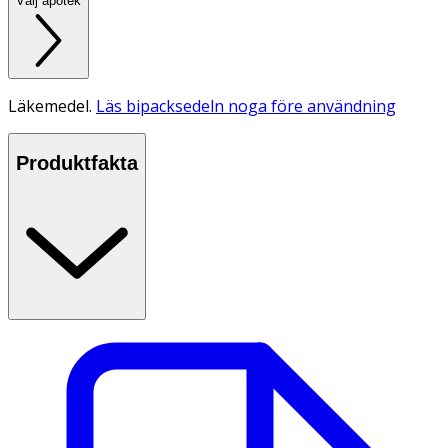
Välj apotek
Läkemedel.
Läs bipacksedeln noga före användning
Produktfakta