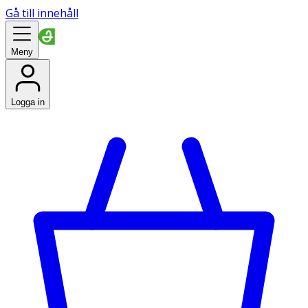
Gå till innehåll
Meny
Logga in