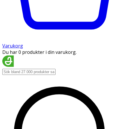
Varukorg
Du har 0 produkter i din varukorg.