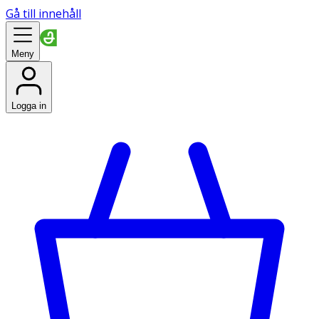
Gå till innehåll
Meny
Logga in