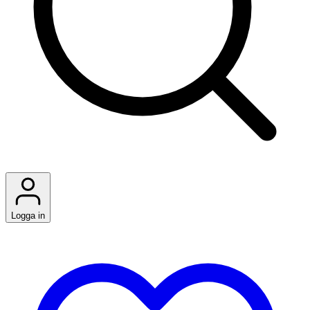
Logga in