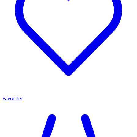
Favoriter