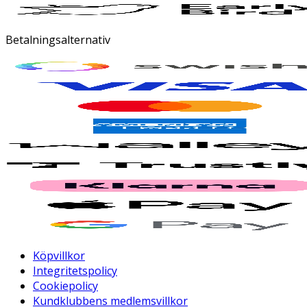
Betalningsalternativ
Köpvillkor
Integritetspolicy
Cookiepolicy
Kundklubbens medlemsvillkor