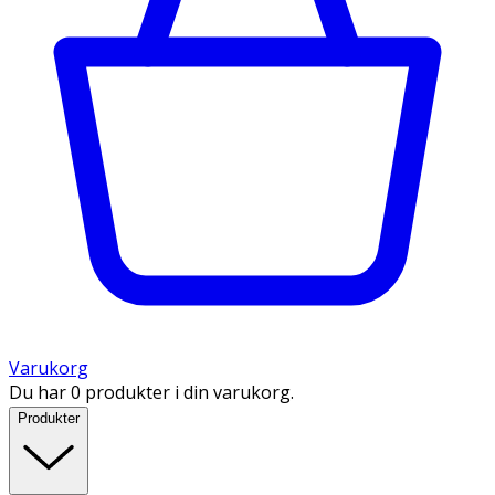
Varukorg
Du har 0 produkter i din varukorg.
Produkter