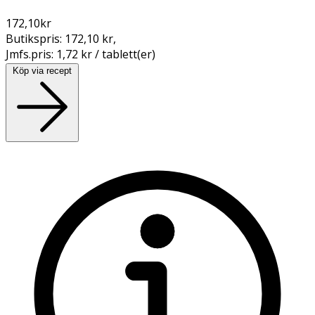
172,10
kr
Butikspris:
172,10 kr
,
Jmfs.pris:
1,72 kr / tablett(er)
Köp via recept