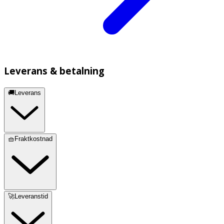
Leverans & betalning
🚚Leverans
🧺Fraktkostnad
🚀Leveranstid