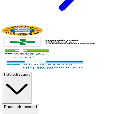
Hjälp och support
Recept och läkemedel