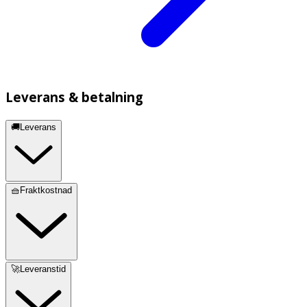
Leverans & betalning
🚚Leverans
🧺Fraktkostnad
🚀Leveranstid