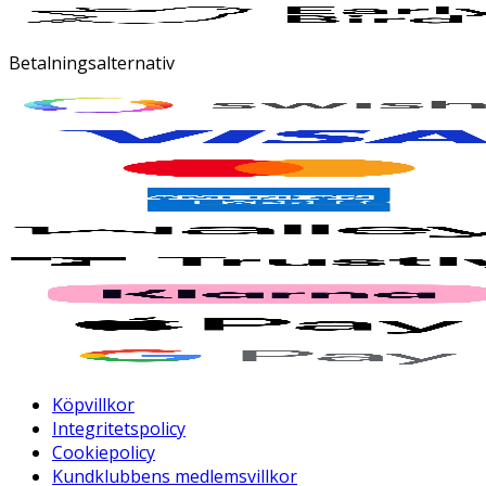
Betalningsalternativ
Köpvillkor
Integritetspolicy
Cookiepolicy
Kundklubbens medlemsvillkor