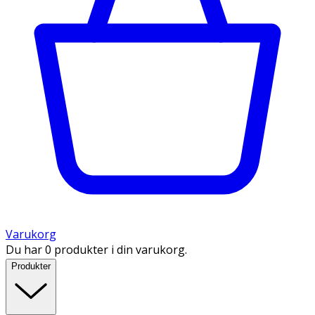
Varukorg
Du har 0 produkter i din varukorg.
Produkter