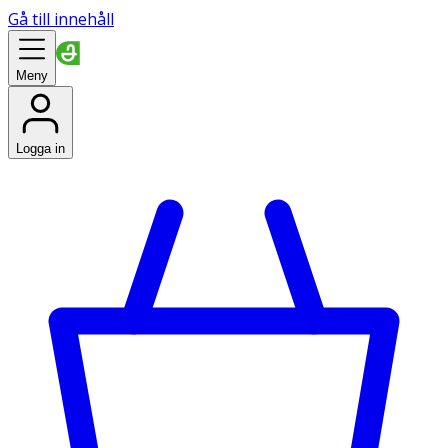
Gå till innehåll
Meny
Logga in