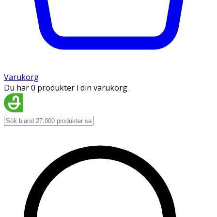
Varukorg
Du har 0 produkter i din varukorg.