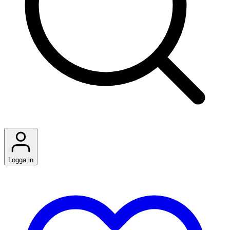
Logga in