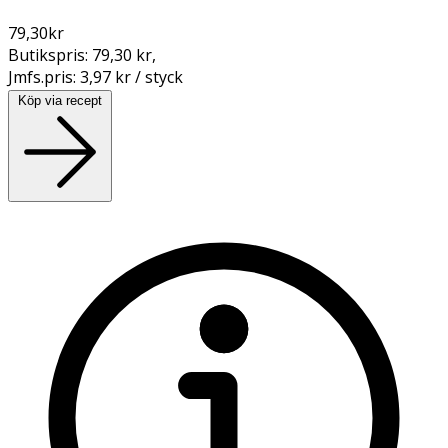
79,30
kr
Butikspris:
79,30 kr
,
Jmfs.pris:
3,97 kr / styck
Köp via recept