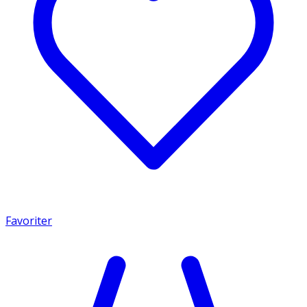
Favoriter