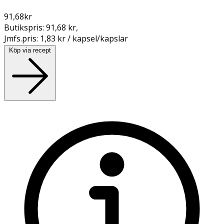
91,68
kr
Butikspris:
91,68 kr
,
Jmfs.pris:
1,83 kr / kapsel/kapslar
Köp via recept