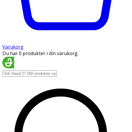
Varukorg
Du har 0 produkter i din varukorg.