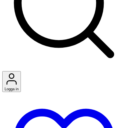
Logga in