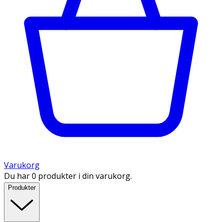
Varukorg
Du har 0 produkter i din varukorg.
Produkter