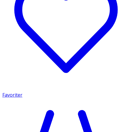
Favoriter