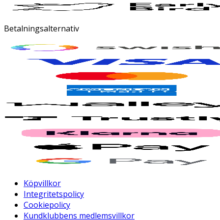
Betalningsalternativ
Köpvillkor
Integritetspolicy
Cookiepolicy
Kundklubbens medlemsvillkor