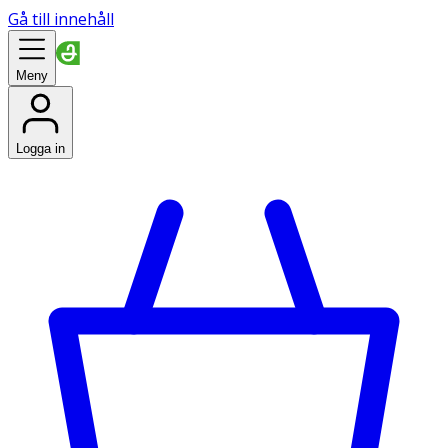
Gå till innehåll
Meny
Logga in