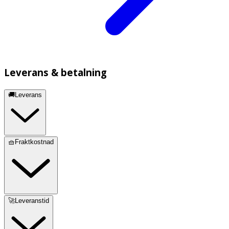
Leverans & betalning
🚚Leverans
🧺Fraktkostnad
🚀Leveranstid