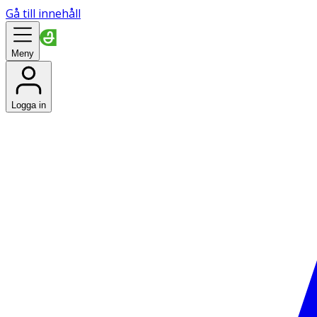
Gå till innehåll
Meny
Logga in