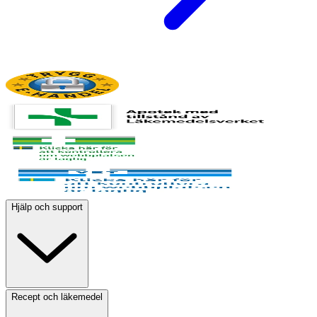
Hjälp och support
Recept och läkemedel