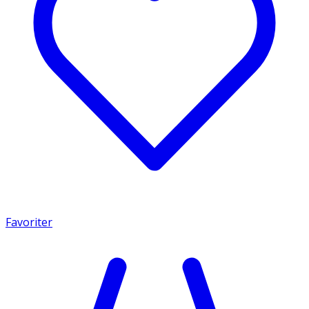
Favoriter