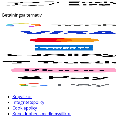
Betalningsalternativ
Köpvillkor
Integritetspolicy
Cookiepolicy
Kundklubbens medlemsvillkor