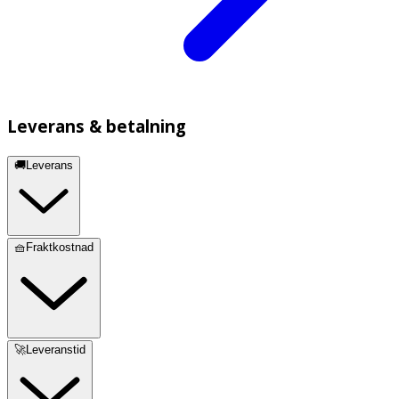
Leverans & betalning
🚚Leverans
🧺Fraktkostnad
🚀Leveranstid