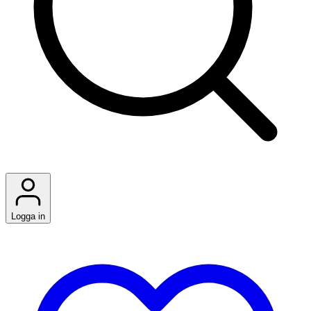
Logga in