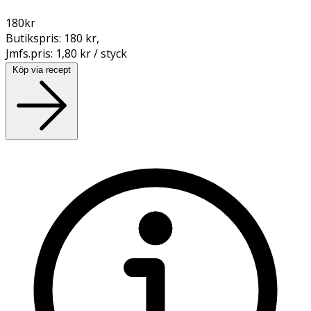
180
kr
Butikspris:
180 kr
,
Jmfs.pris:
1,80 kr / styck
Köp via recept