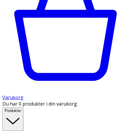
Varukorg
Du har 0 produkter i din varukorg.
Produkter