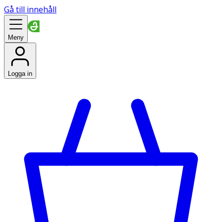
Gå till innehåll
Meny
Logga in