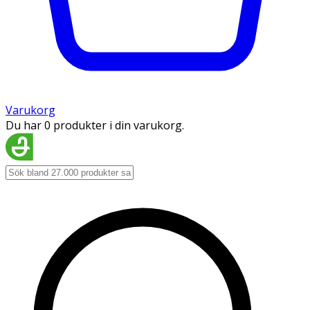
Varukorg
Du har 0 produkter i din varukorg.