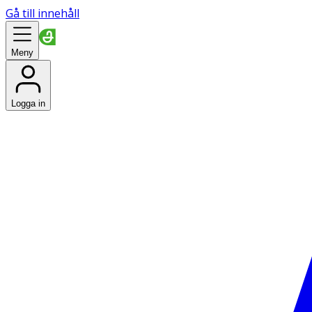
Gå till innehåll
Meny
Logga in