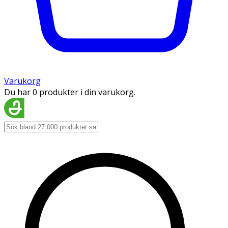
Varukorg
Du har 0 produkter i din varukorg.