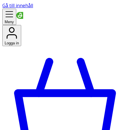
Gå till innehåll
Meny
Logga in