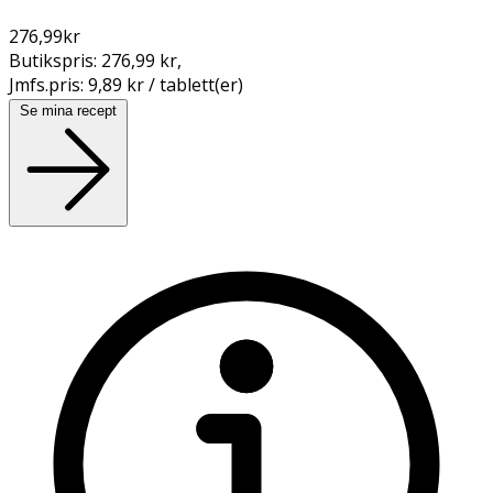
276,99
kr
Butikspris:
276,99 kr
,
Jmfs.pris:
9,89 kr / tablett(er)
Se mina recept