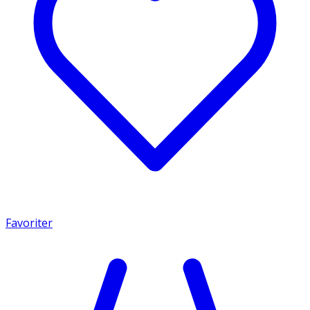
Favoriter