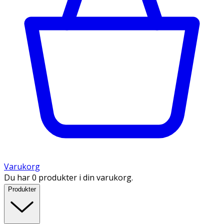
Varukorg
Du har 0 produkter i din varukorg.
Produkter