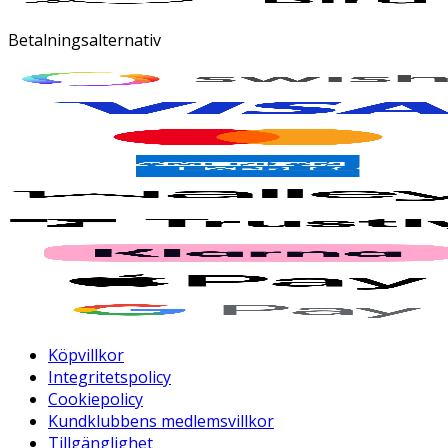
Betalningsalternativ
Köpvillkor
Integritetspolicy
Cookiepolicy
Kundklubbens medlemsvillkor
Tillgänglighet