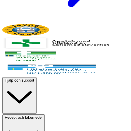
Hjälp och support
Recept och läkemedel