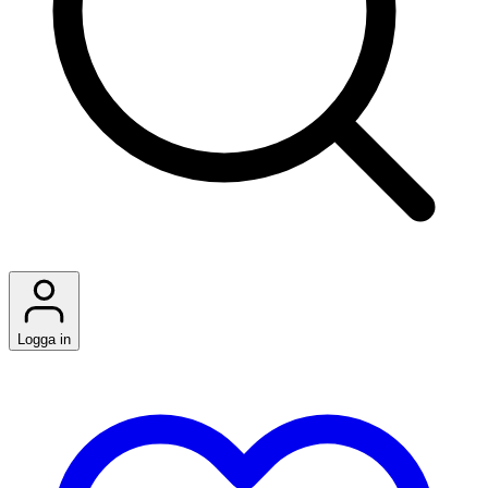
Logga in