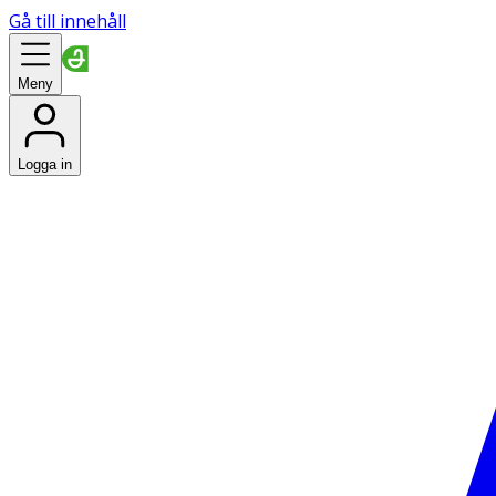
Gå till innehåll
Meny
Logga in