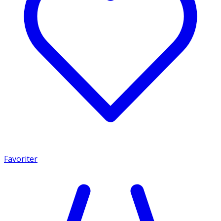
Favoriter