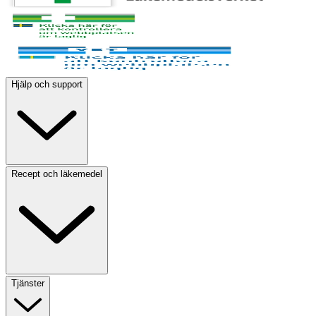
Hjälp och support
Recept och läkemedel
Tjänster