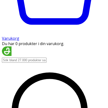
Varukorg
Du har 0 produkter i din varukorg.