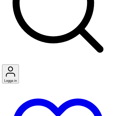
Logga in