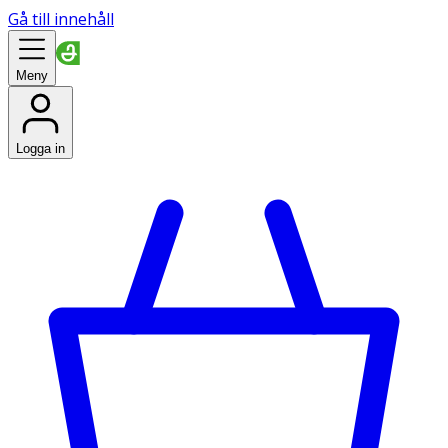
Gå till innehåll
Meny
Logga in