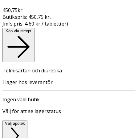
450,75
kr
Butikspris:
450,75 kr
,
Jmfs.pris:
4,60 kr / tablett(er)
Köp via recept
Telmisartan och diuretika
I lager hos leverantör
Ingen vald butik
Välj för att se lagerstatus
Välj apotek