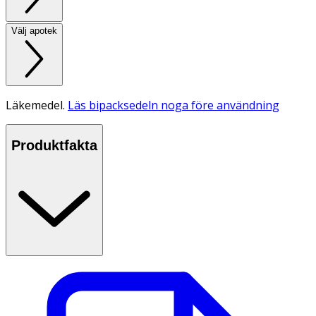
Välj apotek
Läkemedel.
Läs bipacksedeln noga före användning
Produktfakta