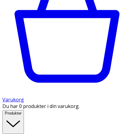
Varukorg
Du har 0 produkter i din varukorg.
Produkter