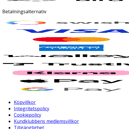
Betalningsalternativ
Köpvillkor
Integritetspolicy
Cookiepolicy
Kundklubbens medlemsvillkor
Tillgänglighet