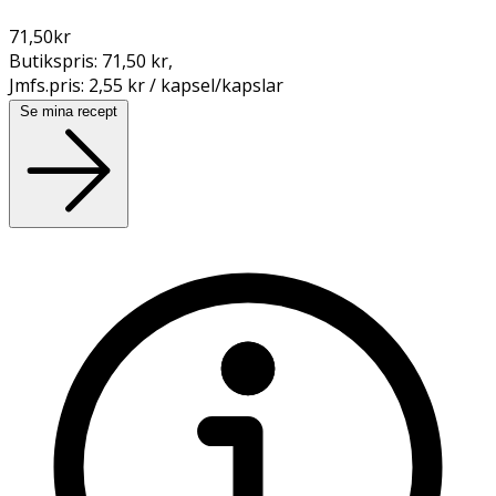
71,50
kr
Butikspris:
71,50 kr
,
Jmfs.pris:
2,55 kr / kapsel/kapslar
Se mina recept