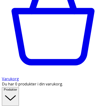
Varukorg
Du har 0 produkter i din varukorg.
Produkter