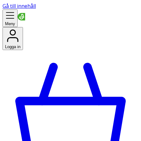
Gå till innehåll
Meny
Logga in