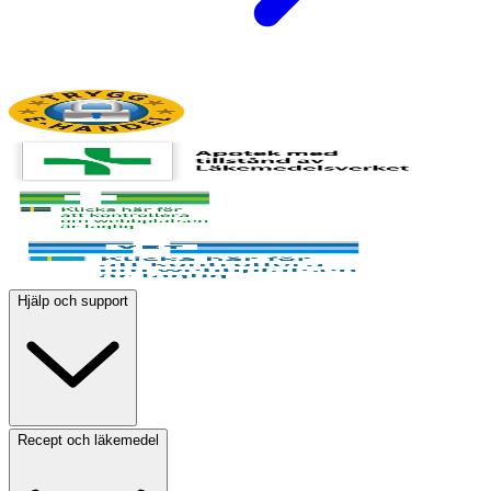
Hjälp och support
Recept och läkemedel