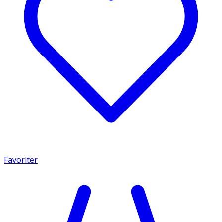
Favoriter