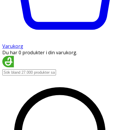
Varukorg
Du har 0 produkter i din varukorg.