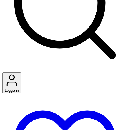
Logga in