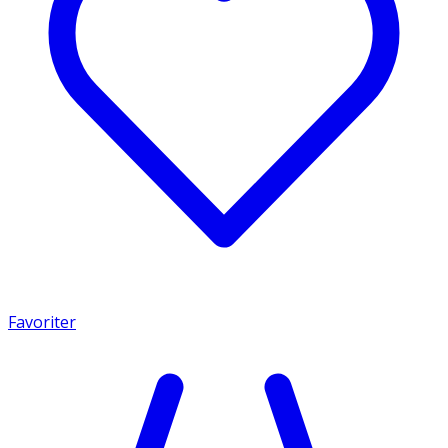
Favoriter