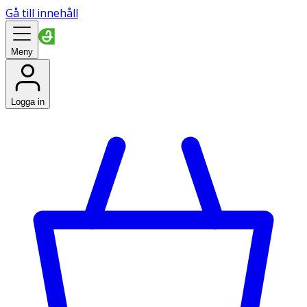
Gå till innehåll
Meny
Logga in