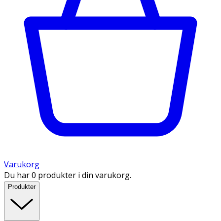
Varukorg
Du har 0 produkter i din varukorg.
Produkter