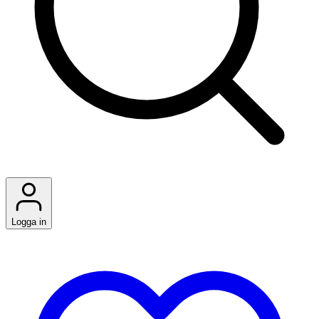
Logga in