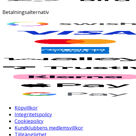
Betalningsalternativ
Köpvillkor
Integritetspolicy
Cookiepolicy
Kundklubbens medlemsvillkor
Tillgänglighet