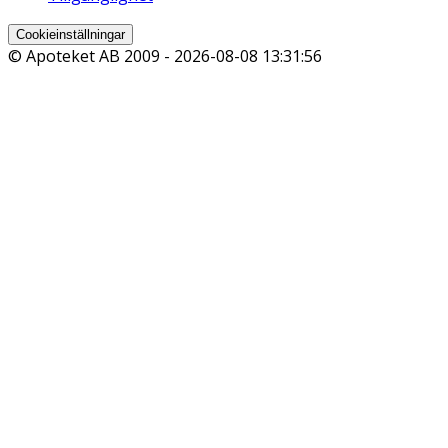
Cookieinställningar
© Apoteket AB 2009 -
2026-08-08 13:31:56