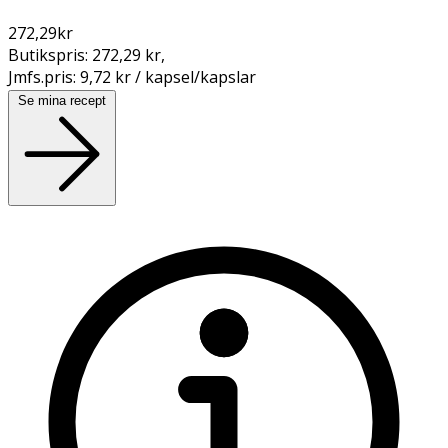
272,29
kr
Butikspris:
272,29 kr
,
Jmfs.pris:
9,72 kr / kapsel/kapslar
Se mina recept