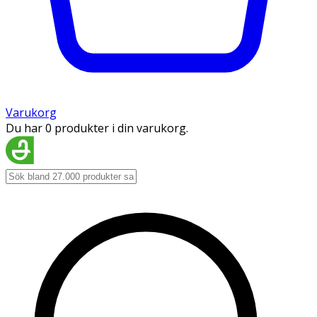
Varukorg
Du har 0 produkter i din varukorg.