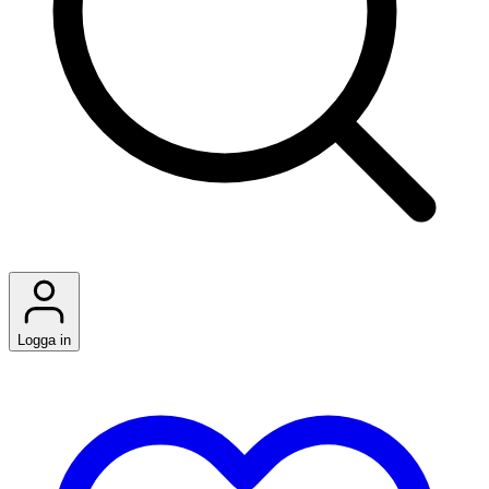
Logga in