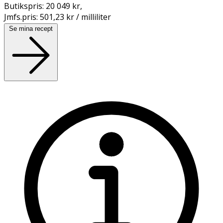
Butikspris:
20 049 kr
,
Jmfs.pris:
501,23 kr / milliliter
Se mina recept