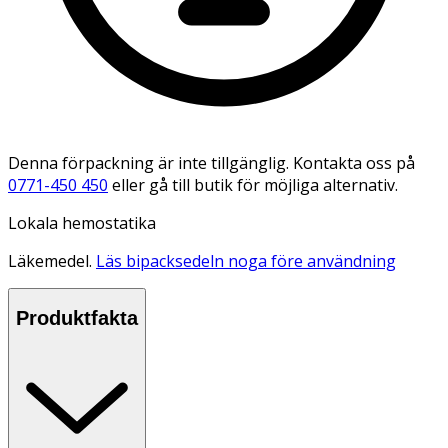
Denna förpackning är inte tillgänglig. Kontakta oss på
0771-450 450
eller gå till butik för möjliga alternativ.
Lokala hemostatika
Läkemedel.
Läs bipacksedeln noga före användning
Produktfakta