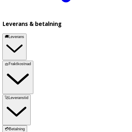
Leverans & betalning
🚚Leverans
🧺Fraktkostnad
🚀Leveranstid
💳Betalning