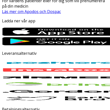
För vårdens patienter eller för dig som vill prenumerera
på din medicin
Läs mer om Apodos och Dospac
Ladda ner vår app
Leveransalternativ
Betalningsalternativ