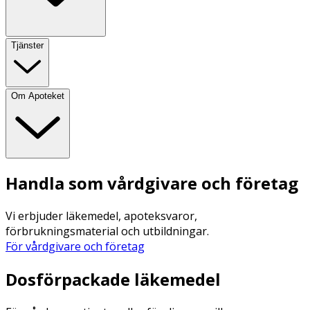
Tjänster
Om Apoteket
Handla som vårdgivare och företag
Vi erbjuder läkemedel, apoteksvaror,
förbrukningsmaterial och utbildningar.
För vårdgivare och företag
Dosförpackade läkemedel