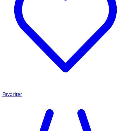
Favoriter