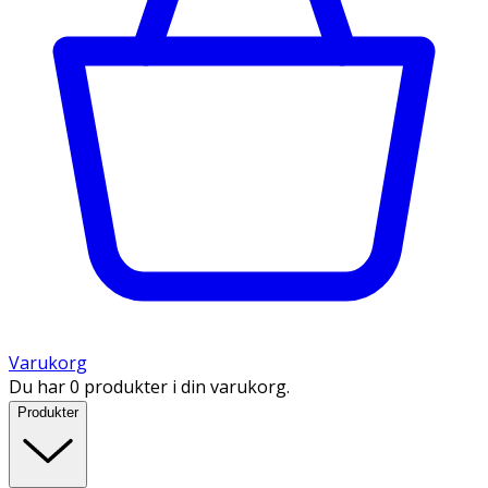
Varukorg
Du har 0 produkter i din varukorg.
Produkter