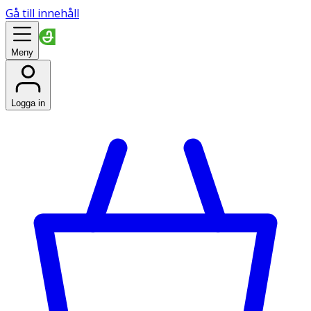
Gå till innehåll
Meny
Logga in