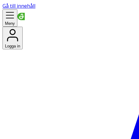
Gå till innehåll
Meny
Logga in