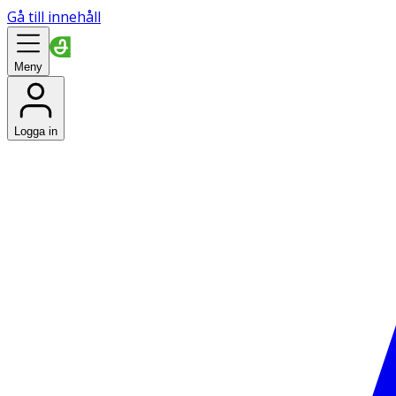
Gå till innehåll
Meny
Logga in