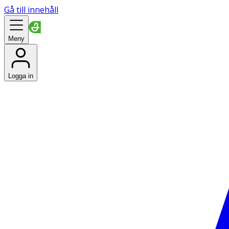
Gå till innehåll
Meny
Logga in