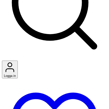
Logga in