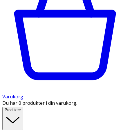
Varukorg
Du har 0 produkter i din varukorg.
Produkter