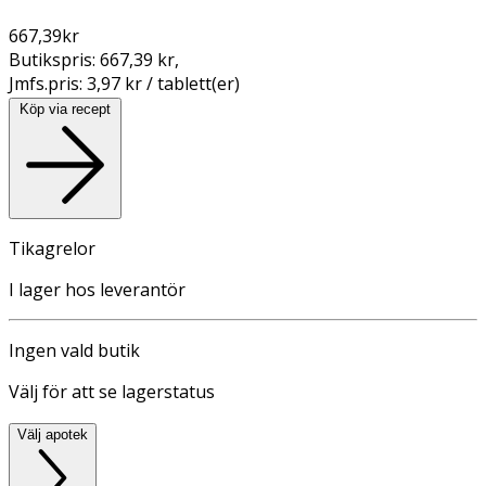
667,39
kr
Butikspris:
667,39 kr
,
Jmfs.pris:
3,97 kr / tablett(er)
Köp via recept
Tikagrelor
I lager hos leverantör
Ingen vald butik
Välj för att se lagerstatus
Välj apotek