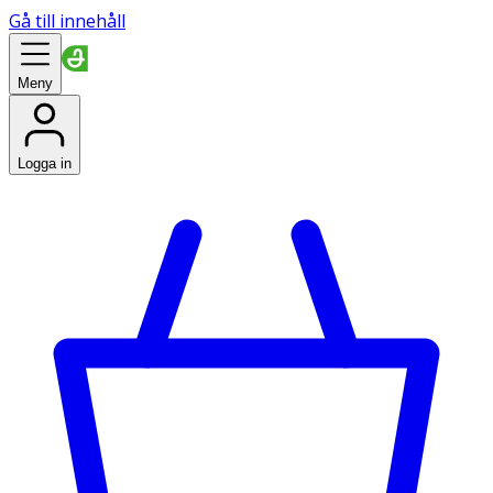
Gå till innehåll
Meny
Logga in