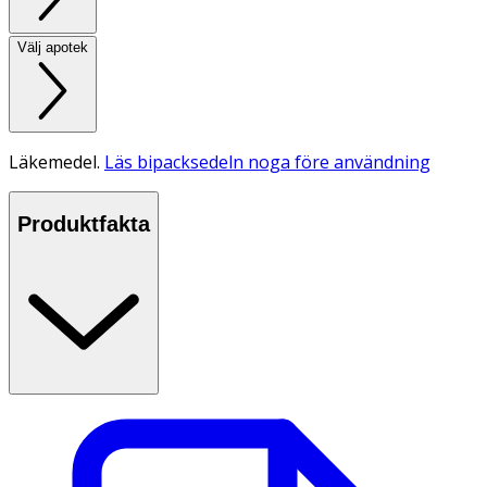
Välj apotek
Läkemedel.
Läs bipacksedeln noga före användning
Produktfakta