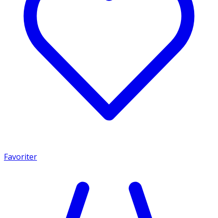
Favoriter