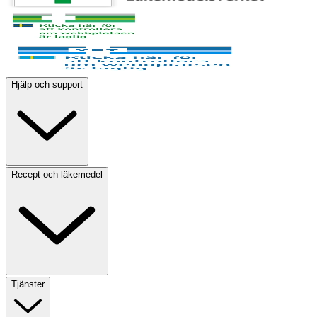
Hjälp och support
Recept och läkemedel
Tjänster