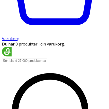
Varukorg
Du har 0 produkter i din varukorg.