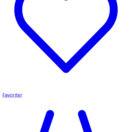
Favoriter