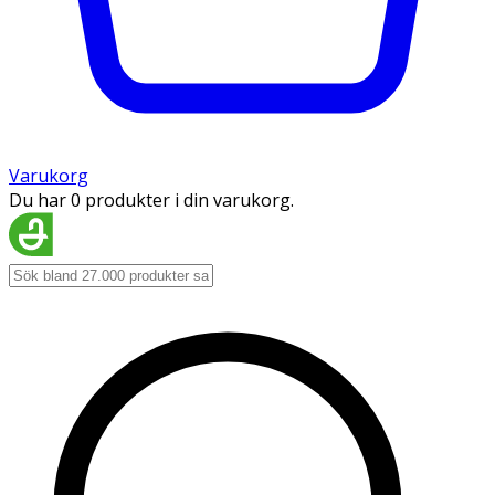
Varukorg
Du har 0 produkter i din varukorg.