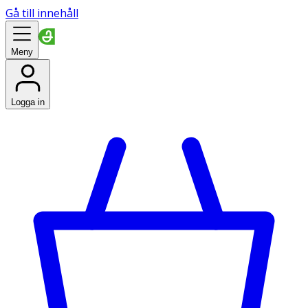
Gå till innehåll
Meny
Logga in