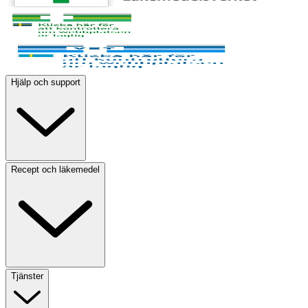
Hjälp och support
Recept och läkemedel
Tjänster