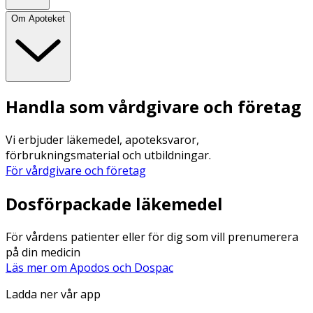
Om Apoteket
Handla som vårdgivare och företag
Vi erbjuder läkemedel, apoteksvaror,
förbrukningsmaterial och utbildningar.
För vårdgivare och företag
Dosförpackade läkemedel
För vårdens patienter eller för dig som vill prenumerera
på din medicin
Läs mer om Apodos och Dospac
Ladda ner vår app