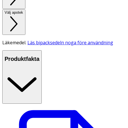
Välj apotek
Läkemedel.
Läs bipacksedeln noga före användning
Produktfakta