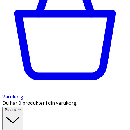
Varukorg
Du har 0 produkter i din varukorg.
Produkter