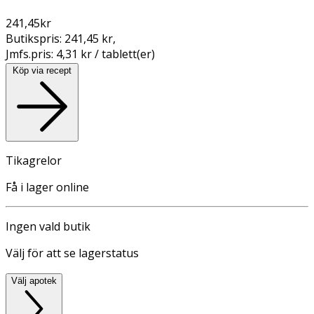
241,45
kr
Butikspris:
241,45 kr
,
Jmfs.pris:
4,31 kr / tablett(er)
Köp via recept
Tikagrelor
Få i lager online
Ingen vald butik
Välj för att se lagerstatus
Välj apotek