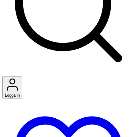
Logga in