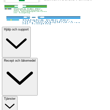
Hjälp och support
Recept och läkemedel
Tjänster