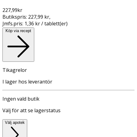
227,99
kr
Butikspris:
227,99 kr
,
Jmfs.pris:
1,36 kr / tablett(er)
Köp via recept
Tikagrelor
I lager hos leverantör
Ingen vald butik
Välj för att se lagerstatus
Välj apotek