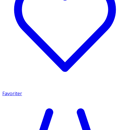
Favoriter