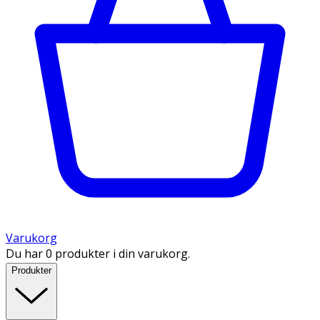
Varukorg
Du har 0 produkter i din varukorg.
Produkter