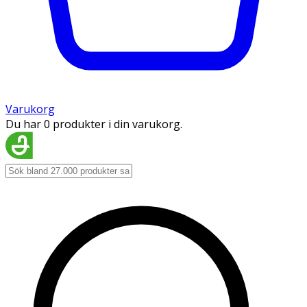
Varukorg
Du har 0 produkter i din varukorg.