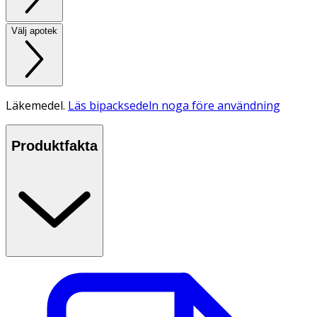
Välj apotek
Läkemedel.
Läs bipacksedeln noga före användning
Produktfakta