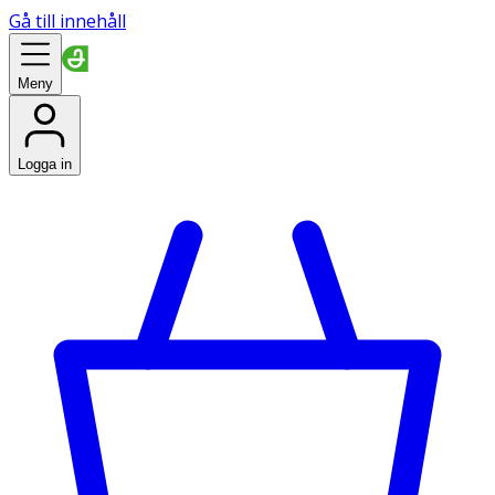
Gå till innehåll
Meny
Logga in