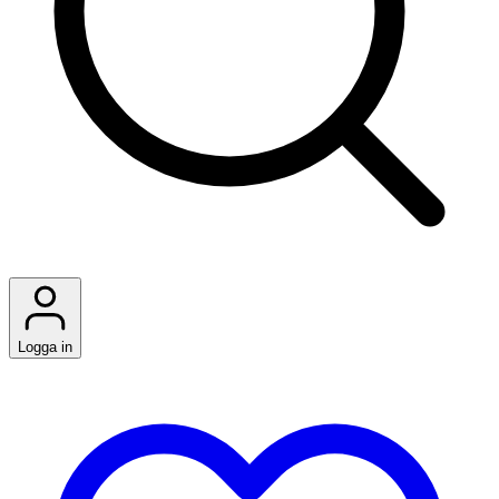
Logga in