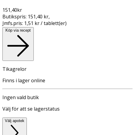
151,40
kr
Butikspris:
151,40 kr
,
Jmfs.pris:
1,51 kr / tablett(er)
Köp via recept
Tikagrelor
Finns i lager online
Ingen vald butik
Välj för att se lagerstatus
Välj apotek