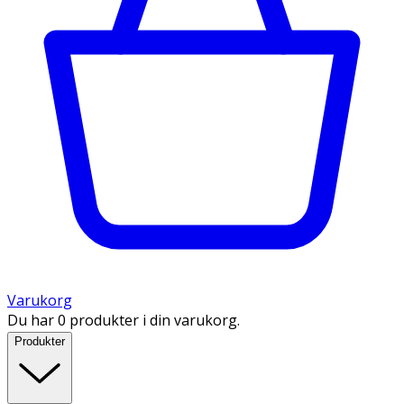
Varukorg
Du har 0 produkter i din varukorg.
Produkter