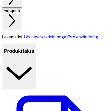
Välj apotek
Läkemedel.
Läs bipacksedeln noga före användning
Produktfakta