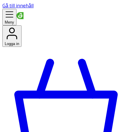
Gå till innehåll
Meny
Logga in