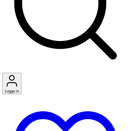
Logga in