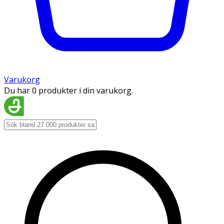
Varukorg
Du har 0 produkter i din varukorg.