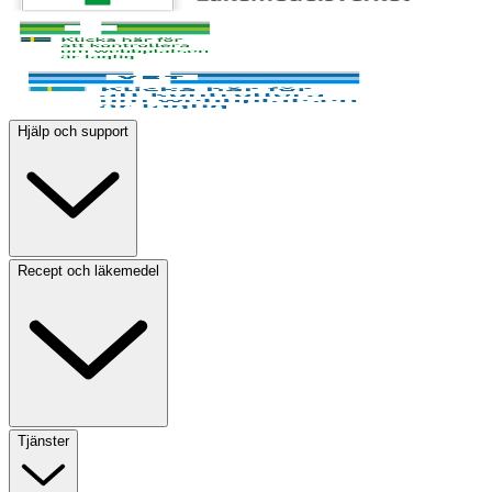
Hjälp och support
Recept och läkemedel
Tjänster