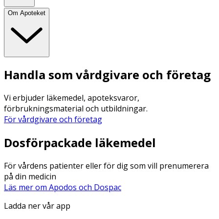
Om Apoteket
Handla som vårdgivare och företag
Vi erbjuder läkemedel, apoteksvaror,
förbrukningsmaterial och utbildningar.
För vårdgivare och företag
Dosförpackade läkemedel
För vårdens patienter eller för dig som vill prenumerera
på din medicin
Läs mer om Apodos och Dospac
Ladda ner vår app