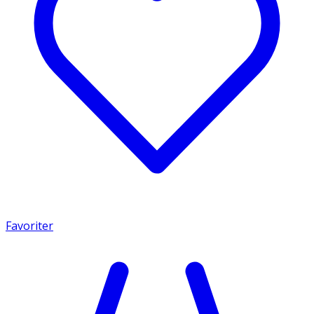
Favoriter